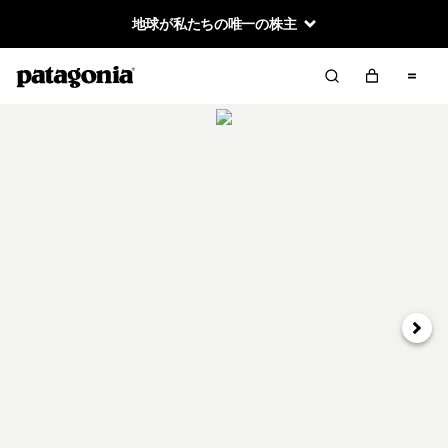
地球が私たちの唯一の株主
次へ