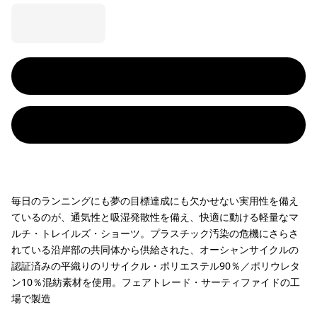
毎日のランニングにも夢の目標達成にも欠かせない実用性を備え
ているのが、通気性と吸湿発散性を備え、快適に動ける軽量なマ
ルチ・トレイルズ・ショーツ。プラスチック汚染の危機にさらさ
れている沿岸部の共同体から供給された、オーシャンサイクルの
認証済みの平織りのリサイクル・ポリエステル90％／ポリウレタ
ン10％混紡素材を使用。フェアトレード・サーティファイドの工
場で製造