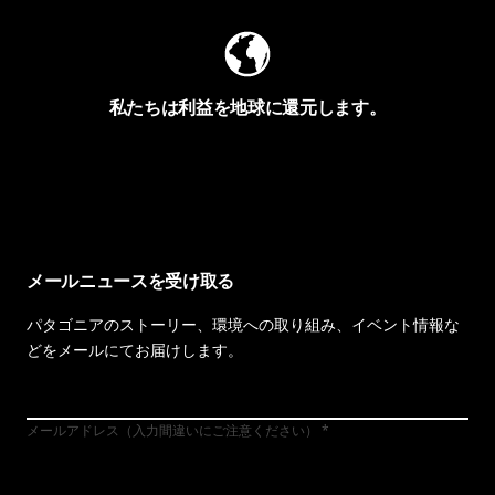
私たちは利益を地球に還元します。
イヴォンの手紙を見る
メールニュースを受け取る
パタゴニアのストーリー、環境への取り組み、イベント情報な
どをメールにてお届けします。
メールアドレス（入力間違いにご注意ください）