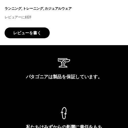
ランニング, トレーニング, カジュアルウェア
レビュアーに好評
レビューを書く
パタゴニアは製品を保証しています。
製品保証を見る
私たちはみずからの影響に責任をもち