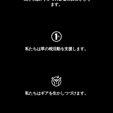
ます。
フットプリントを見る
私たちは草の根活動を支援します。
アクティビズムを見る
私たちはギアを生かしつづけます。
Worn Wearを見る