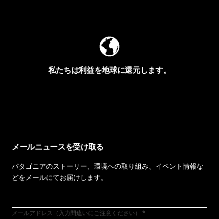
Worn Wearを見る
私たちは利益を地球に還元します。
イヴォンの手紙を見る
メールニュースを受け取る
パタゴニアのストーリー、環境への取り組み、イベント情報な
どをメールにてお届けします。
メールアドレス（入力間違いにご注意ください）