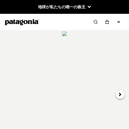
地球が私たちの唯一の株主
次へ