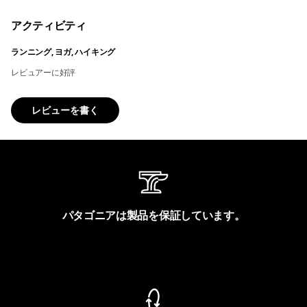
アクティビティ
ランニング, ヨガ, ハイキング
レビュアーに好評
レビューを書く
パタゴニアは製品を保証しています。
製品保証を見る