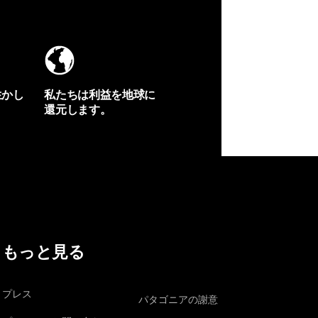
生かし
私たちは利益を地球に
還元します。
イヴォンの手紙を見る
もっと見る
プレス
パタゴニアの謝意