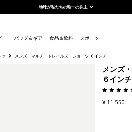
地球が私たちの唯一の株主
ビー
バッグ＆ギア
食品＆飲料
スポーツ
ンツ
メンズ・マルチ・トレイルズ・ショーツ ６インチ
メンズ・
６インチ
評価: 4.
¥ 11,550