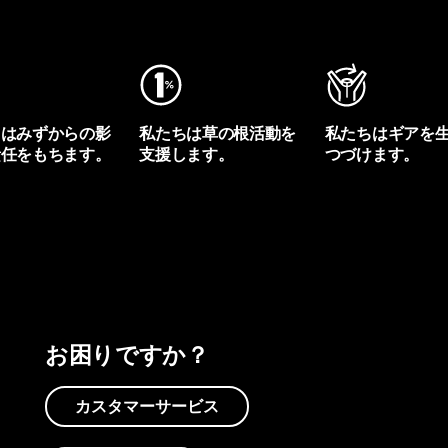
ちはみずからの影
私たちは草の根活動を
私たちはギアを
責任をもちます。
支援します。
つづけます。
プリントを見る
アクティビズムを見る
Worn Wearを見る
お困りですか？
カスタマーサービス