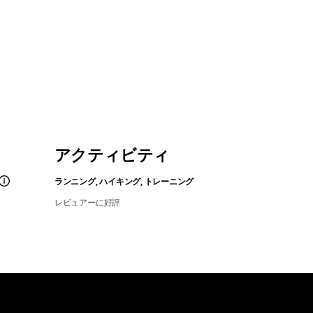
アクティビティ
ランニング, ハイキング, トレーニング
レビュアーに好評