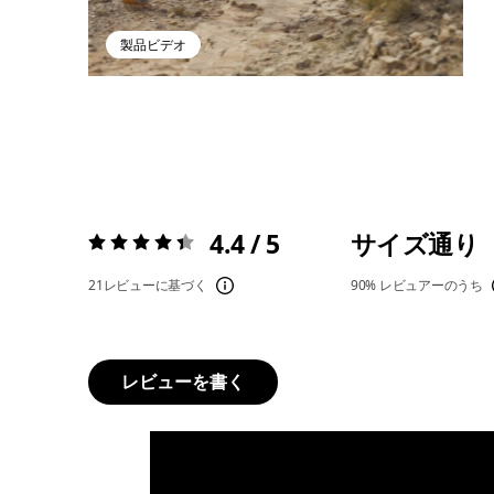
製品ビデオ
4.4 / 5
サイズ通り
評価:
4.4 / 5
21レビューに基づく
90%
レビュアーのうち
レビューを書く