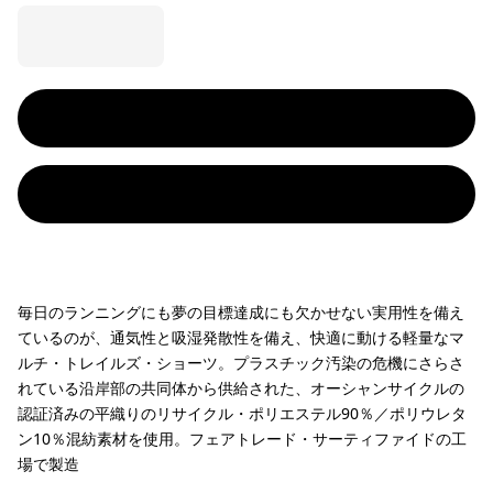
毎日のランニングにも夢の目標達成にも欠かせない実用性を備え
ているのが、通気性と吸湿発散性を備え、快適に動ける軽量なマ
ルチ・トレイルズ・ショーツ。プラスチック汚染の危機にさらさ
れている沿岸部の共同体から供給された、オーシャンサイクルの
認証済みの平織りのリサイクル・ポリエステル90％／ポリウレタ
ン10％混紡素材を使用。フェアトレード・サーティファイドの工
場で製造