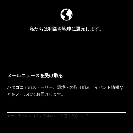
私たちは利益を地球に還元します。
イヴォンの手紙を見る
メールニュースを受け取る
パタゴニアのストーリー、環境への取り組み、イベント情報な
どをメールにてお届けします。
メールアドレス（入力間違いにご注意ください）