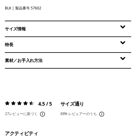
BLK
Black
| 製品番号 57602
サイズ情報
特長
素材／お手入れ方法
4.5 / 5
サイズ通り
評価:
4.5 / 5
27レビューに基づく
88%
レビュアーのうち
アクティビティ