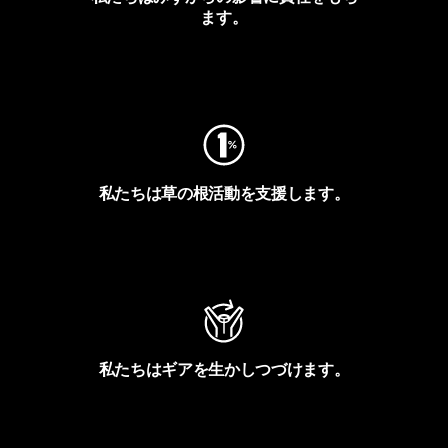
ます。
フットプリントを見る
私たちは草の根活動を支援します。
アクティビズムを見る
私たちはギアを生かしつづけます。
Worn Wearを見る