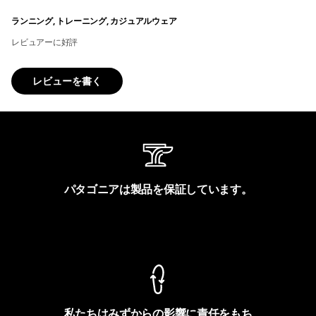
ランニング, トレーニング, カジュアルウェア
レビュアーに好評
レビューを書く
パタゴニアは製品を保証しています。
製品保証を見る
私たちはみずからの影響に責任をもち