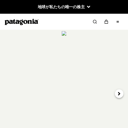
地球が私たちの唯一の株主
次へ