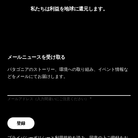
私たちは利益を地球に還元します。
イヴォンの手紙を見る
メールニュースを受け取る
パタゴニアのストーリー、環境への取り組み、イベント情報な
どをメールにてお届けします。
メールアドレス（入力間違いにご注意ください）
登録
プライバシーポリシー
と
利用規約
を読み、同意の上ご登録をお