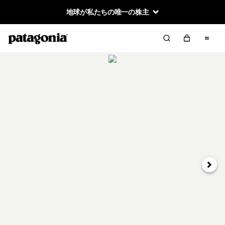
地球が私たちの唯一の株主
次へ