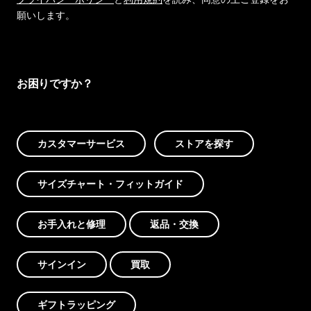
願いします。
お困りですか？
カスタマーサービス
ストアを探す
サイズチャート・フィットガイド
お手入れと修理
返品・交換
サインイン
買取
ギフトラッピング