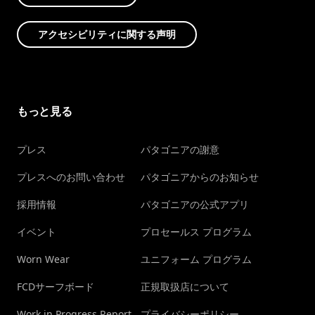
アクセシビリティに関する声明
もっと見る
プレス
パタゴニアの謝意
プレスへのお問い合わせ
パタゴニアからのお知らせ
採用情報
パタゴニアの公式アプリ
イベント
プロセールス プログラム
Worn Wear
ユニフォーム プログラム
FCDサーフボード
正規取扱店について
Work in Progress Report
プライバシーポリシー