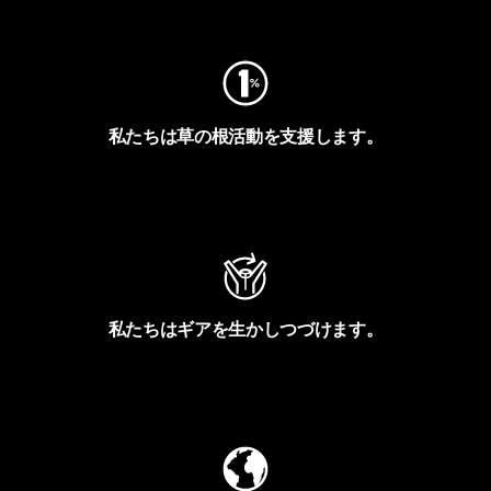
フットプリントを見る
私たちは草の根活動を支援します。
アクティビズムを見る
私たちはギアを生かしつづけます。
Worn Wearを見る