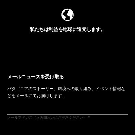
私たちは利益を地球に還元します。
イヴォンの手紙を見る
メールニュースを受け取る
パタゴニアのストーリー、環境への取り組み、イベント情報な
どをメールにてお届けします。
メールアドレス（入力間違いにご注意ください）