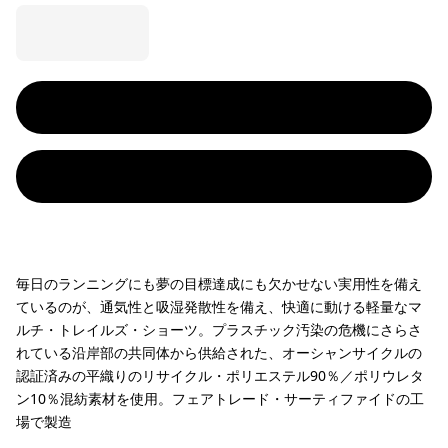
毎日のランニングにも夢の目標達成にも欠かせない実用性を備え
ているのが、通気性と吸湿発散性を備え、快適に動ける軽量なマ
ルチ・トレイルズ・ショーツ。プラスチック汚染の危機にさらさ
れている沿岸部の共同体から供給された、オーシャンサイクルの
認証済みの平織りのリサイクル・ポリエステル90％／ポリウレタ
ン10％混紡素材を使用。フェアトレード・サーティファイドの工
場で製造