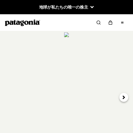
地球が私たちの唯一の株主
次へ