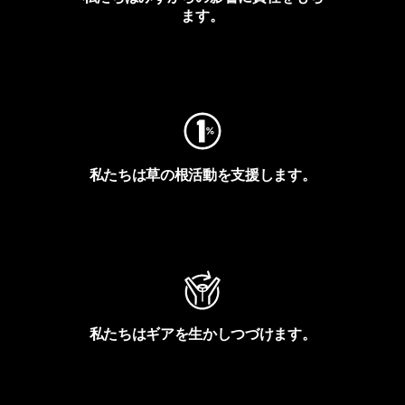
ます。
フットプリントを見る
私たちは草の根活動を支援します。
アクティビズムを見る
私たちはギアを生かしつづけます。
Worn Wearを見る