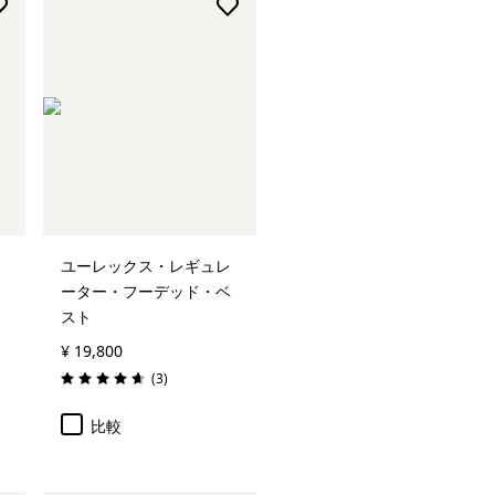
ユーレックス・レギュレ
ーター・フーデッド・ベ
スト
¥ 19,800
レビュー
(3
)
評価: 4.7 / 5
比較