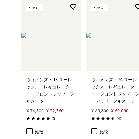
30
% Off
30
% Off
ウィメンズ・R3 ユーレ
ウィメンズ・R4 ユーレ
ックス・レギュレータ
ックス・レギュレータ
ー・フロントジップ・フ
ー・フロントジップ・フ
ルスーツ
ーデッド・フルスーツ
¥ 74,800
¥ 52,360
¥ 85,800
¥ 60,060
レビュー
レビュー
(8
)
(4
)
評価: 4.9 / 5
評価: 4.5 / 5
比較
比較