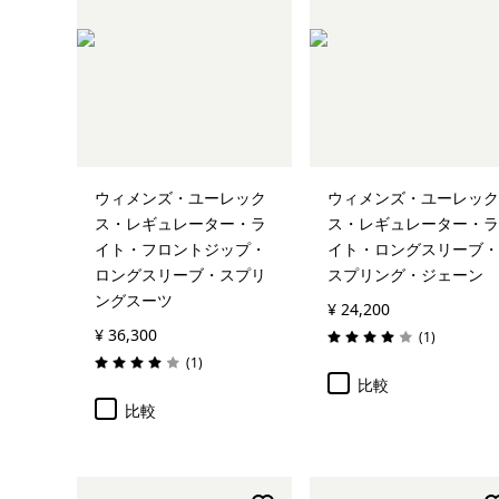
ウィメンズ・ユーレック
ウィメンズ・ユーレック
ス・レギュレーター・ラ
ス・レギュレーター・ラ
イト・フロントジップ・
イト・ロングスリーブ・
ロングスリーブ・スプリ
スプリング・ジェーン
ングスーツ
¥ 24,200
¥ 36,300
レビュー
(1
)
評価: 4.0 / 5
レビュー
(1
)
評価: 4.0 / 5
比較
比較