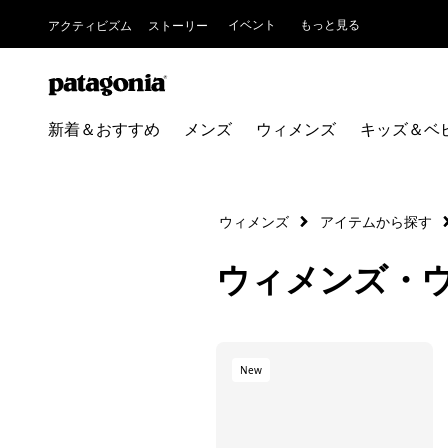
イベント
もっと見る
アクティビズム
ストーリー
新着＆おすすめ
メンズ
ウィメンズ
キッズ＆ベ
ウィメンズ
アイテムから探す
ウィメンズ・
New