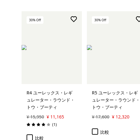
30
% Off
30
% Off
R4 ユーレックス・レギ
R5 ユーレックス・レギ
ュレーター・ラウンド・
ュレーター・ラウンド・
トウ・ブーティ
トウ・ブーティ
¥ 15,950
¥ 11,165
¥ 17,600
¥ 12,320
レビュー
(1
)
評価: 4.0 / 5
比較
比較