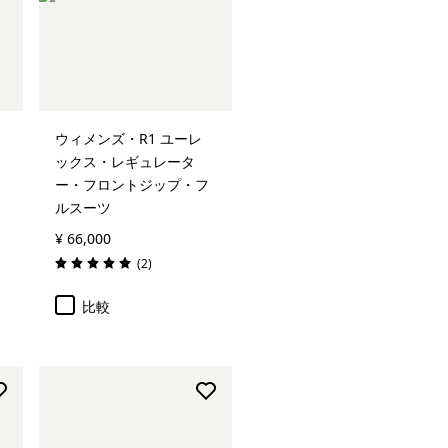
ウィメンズ・R1 ユーレ
ックス・レギュレータ
ー・フロントジップ・フ
ルスーツ
¥ 66,000
レビュー
(2
)
評価: 5.0 / 5
比較