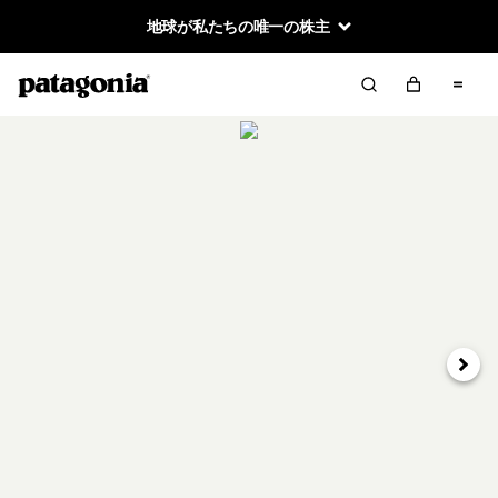
地球が私たちの唯一の株主
次へ