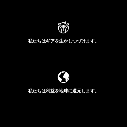
アクティビズムを見る
私たちはギアを生かしつづけます。
Worn Wearを見る
私たちは利益を地球に還元します。
イヴォンの手紙を見る