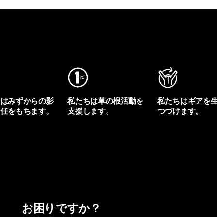
ちはみずからの影
私たちは草の根活動を
私たちはギアを
責任をもちます。
支援します。
つづけます。
プリントを見る
アクティビズムを見る
Worn Wearを見る
お困りですか？