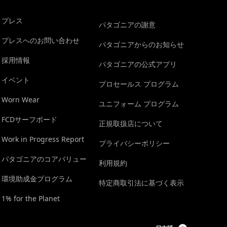
プレス
パタゴニアの謝意
プレスへのお問い合わせ
パタゴニアからのお知らせ
採用情報
パタゴニアの公式アプリ
イベント
プロセールス プログラム
Worn Wear
ユニフォーム プログラム
FCDサーフボード
正規取扱店について
Work in Progress Report
プライバシーポリシー
パタゴニアのコアバリュー
利用規約
環境助成金プログラム
特定商取引法に基づく表示
1% for the Planet