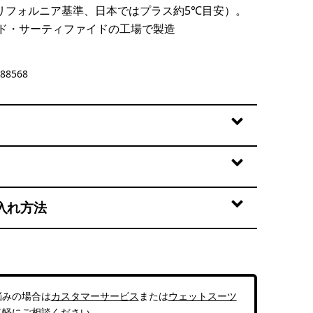
リフォルニア基準、日本ではプラス約5℃目安）。
ド・サーティファイドの工場で製造
88568
入れ方法
悩みの場合は
カスタマーサービス
または
ウェットスーツ
気軽にご相談ください