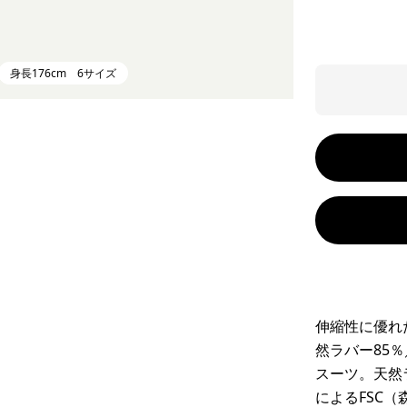
身長176cm 6サイズ
伸縮性に優れ
然ラバー85
スーツ。天然
によるFSC（