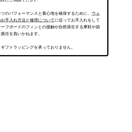
ーツのパフォーマンスと着心地を確保するために、
ウェ
のお手入れ方法と修理について
に従ってお手入れをして
サーフボードのフィンとの接触や自然発生する摩耗や損
は責任を負いかねます。
、ギフトラッピングを承っておりません。