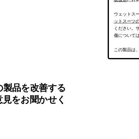
ウェットス
ットスーツ
ください。
傷について
この製品は
の製品を改善する
意見をお聞かせく