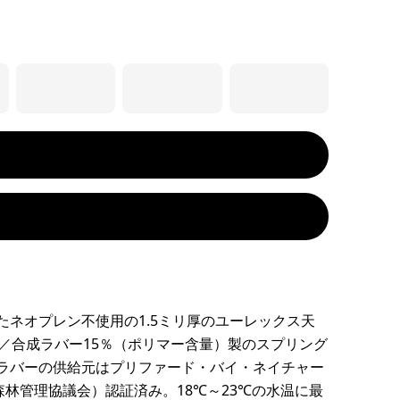
たネオプレン不使用の1.5ミリ厚のユーレックス天
％／合成ラバー15％（ポリマー含量）製のスプリング
ラバーの供給元はプリファード・バイ・ネイチャー
森林管理協議会）認証済み。18℃～23℃の水温に最