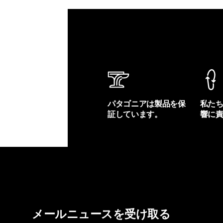
パタゴニアは製品を保
私た
証しています。
響に
製品保証を見る
フット
メールニュースを受け取る