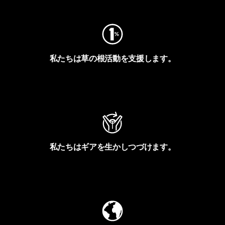
私たちは草の根活動を支援します。
アクティビズムを見る
私たちはギアを生かしつづけます。
Worn Wearを見る