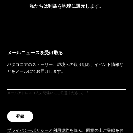
私たちは利益を地球に還元します。
イヴォンの手紙を見る
メールニュースを受け取る
パタゴニアのストーリー、環境への取り組み、イベント情報な
どをメールにてお届けします。
メールアドレス（入力間違いにご注意ください）
登録
プライバシーポリシー
と
利用規約
を読み、同意の上ご登録をお