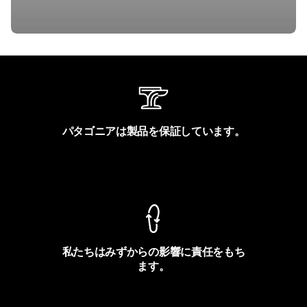
パタゴニアは製品を保証しています。
製品保証を見る
私たちはみずからの影響に責任をもち
ます。
フットプリントを見る