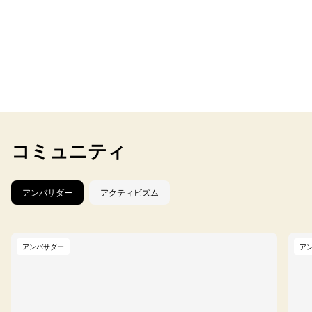
コミュニティ
アンバサダー
アクティビズム
アンバサダー
ア