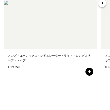
メンズ・ユーレックス・レギュレーター・ライト・ロングスリ
メ
ーブ・トップ
ッ
¥ 19,250
¥ 2