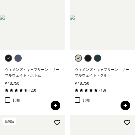
ウィメンズ・キャプリーン・サー
ウィメンズ・キャプリーン・サー
マルウェイト・ボトム
マルウェイト・クルー
¥ 13,750
¥ 13,750
レビュー
レビュー
(23
)
(13
)
評価: 4.6 / 5
評価: 4.8 / 5
比較
比較
新製品