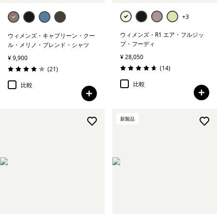
+3
ウィメンズ・R1 エア・フルジッ
ウィメンズ・キャプリーン・クー
プ・フーディ
ル・メリノ・ブレンド・シャツ
¥ 28,050
¥ 9,900
レビュー
(14
)
レビュー
(21
)
評価: 4.6 / 5
評価: 4.0 / 5
比較
比較
新製品