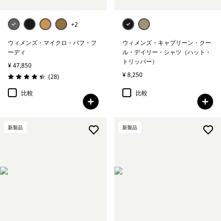
+2
ウィメンズ・マイクロ・パフ・フ
ウィメンズ・キャプリーン・クー
ーディ
ル・デイリー・シャツ（ハット・
トリッパー）
¥ 47,850
¥ 8,250
レビュー
(28
)
評価: 4.3 / 5
比較
比較
新製品
新製品