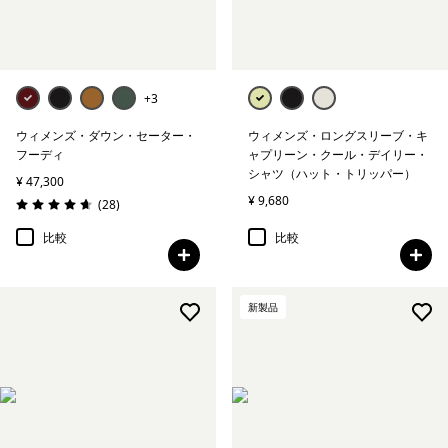
+3
ウィメンズ・ダウン・セーター・
ウィメンズ・ロングスリーブ・キ
フーディ
ャプリーン・クール・デイリー・
シャツ（ハット・トリッパー）
¥ 47,300
¥ 9,680
レビュー
(28
)
評価: 4.6 / 5
比較
比較
新製品