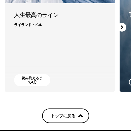
人生最高のライン
ライランド・ベル
読み終えるま
で4分
トップに戻る