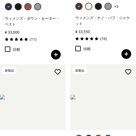
+3
ウィメンズ・ナノ・パフ・ジャケ
ウィメンズ・ダウン・セーター・
ット
ベスト
¥ 33,550
¥ 33,000
レビュー
(16
)
レビュー
(11
)
評価: 4.9 / 5
評価: 4.9 / 5
比較
比較
新製品
新製品