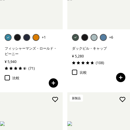
+1
+6
フィッシャーマンズ・ロールド・
ダックビル・キャップ
ビーニー
¥ 5,280
¥ 5,940
レビュー
(108
)
評価: 4.7 / 5
レビュー
(71
)
評価: 4.4 / 5
比較
比較
新製品