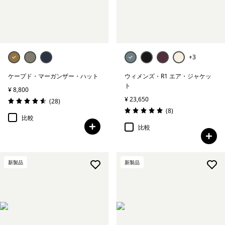
+3
ケープド・マーガンザー・ハット
ウィメンズ・R1 エア・ジャケッ
ト
¥ 8,800
¥ 23,650
レビュー
(28
)
評価: 4.6 / 5
レビュー
(8
)
評価: 5.0 / 5
比較
比較
新製品
新製品