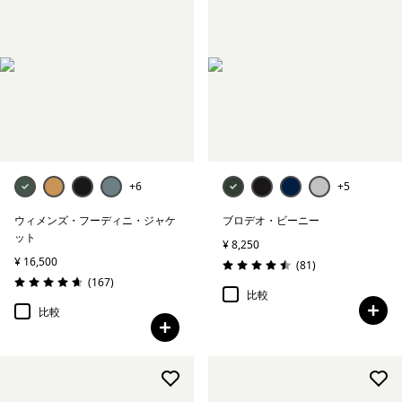
+6
+5
ウィメンズ・フーディニ・ジャケ
ブロデオ・ビーニー
ット
¥ 8,250
¥ 16,500
レビュー
(81
)
評価: 4.5 / 5
レビュー
(167
)
評価: 4.7 / 5
比較
比較