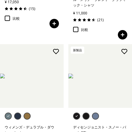
¥ 17,050
ック・シャツ
レビュー
(15
)
評価: 4.5 / 5
¥ 11,000
比較
レビュー
(21
)
評価: 4.5 / 5
比較
新製品
ウィメンズ・デュラブル・ダウ
ディセンジョニスト・スノー・パ