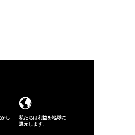
生かし
私たちは利益を地球に
還元します。