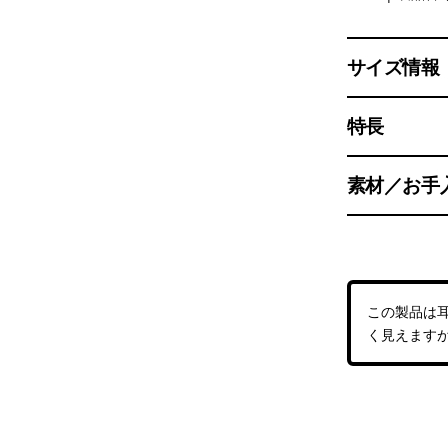
サイズ情報
特長
素材／お手
この製品は
く見えます