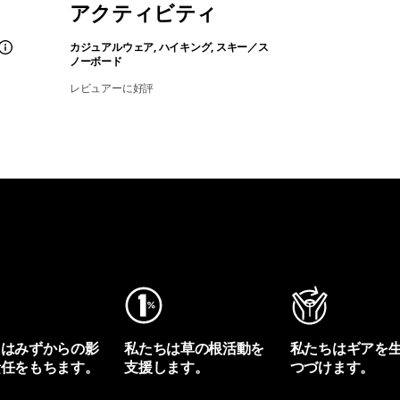
アクティビティ
カジュアルウェア, ハイキング, スキー／ス
ノーボード
レビュアーに好評
ちはみずからの影
私たちは草の根活動を
私たちはギアを
責任をもちます。
支援します。
つづけます。