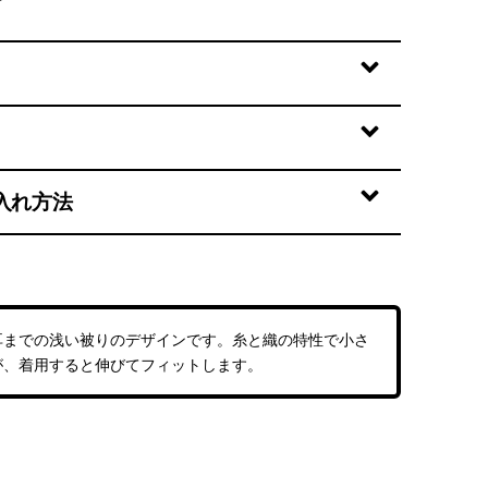
入れ方法
耳までの浅い被りのデザインです。糸と織の特性で小さ
が、着用すると伸びてフィットします。