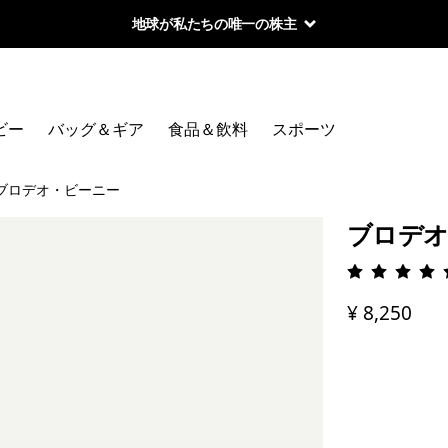
地球が私たちの唯一の株主
ビー
バッグ＆ギア
食品＆飲料
スポーツ
ブロデオ・ビーニー
ブロデオ
評価: 4.
¥ 8,250