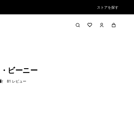
ストアを探す
・ビーニー
81
レビュー
5 / 5