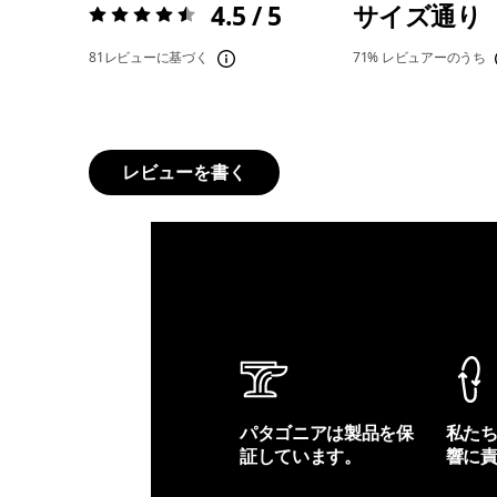
4.5 / 5
サイズ通り
評価:
4.5 / 5
81レビューに基づく
71%
レビュアーのうち
レビューを書く
パタゴニアは製品を保
私た
証しています。
響に