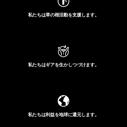
私たちは草の根活動を支援します。
アクティビズムを見る
私たちはギアを生かしつづけます。
Worn Wearを見る
私たちは利益を地球に還元します。