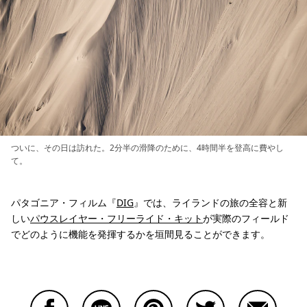
ついに、その日は訪れた。2分半の滑降のために、4時間半を登高に費やし
て。
パタゴニア・フィルム『
DIG
』では、ライランドの旅の全容と新
しい
パウスレイヤー・フリーライド・キット
が実際のフィールド
でどのように機能を発揮するかを垣間見ることができます。