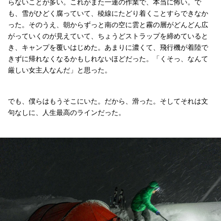
らないことが多い。これがまた一連の作業で、本当に怖い。で
も、雪がひどく腐っていて、稜線にたどり着くことすらできなか
った。そのうえ、朝からずっと南の空に雲と霧の層がどんどん広
がっていくのが見えていて、ちょうどストラップを締めていると
き、キャンプを覆いはじめた。あまりに濃くて、飛行機が着陸で
きずに帰れなくなるかもしれないほどだった。「くそっ、なんて
厳しい女主人なんだ」と思った。
でも、僕らはもうそこにいた。だから、滑った。そしてそれは文
句なしに、人生最高のラインだった。