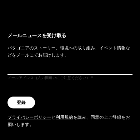
イヴォンの手紙を見る
メールニュースを受け取る
パタゴニアのストーリー、環境への取り組み、イベント情報な
どをメールにてお届けします。
メールアドレス（入力間違いにご注意ください）
登録
プライバシーポリシー
と
利用規約
を読み、同意の上ご登録をお
願いします。