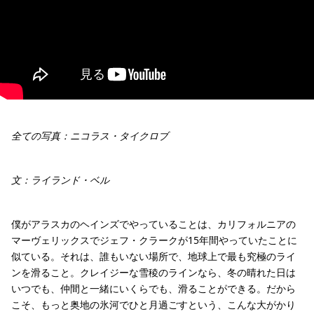
全ての写真：ニコラス・タイクロブ
文：ライランド・ベル
僕がアラスカのヘインズでやっていることは、カリフォルニアの
マーヴェリックスでジェフ・クラークが15年間やっていたことに
似ている。それは、誰もいない場所で、地球上で最も究極のライ
ンを滑ること。クレイジーな雪稜のラインなら、冬の晴れた日は
いつでも、仲間と一緒にいくらでも、滑ることができる。だから
こそ、もっと奥地の氷河でひと月過ごすという、こんな大がかり