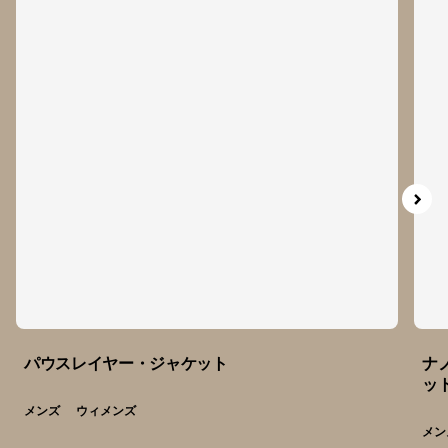
パウスレイヤー・ジャケット
ナ
ッ
メンズ
ウィメンズ
メン