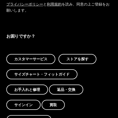
プライバシーポリシー
と
利用規約
を読み、同意の上ご登録をお
願いします。
お困りですか？
カスタマーサービス
ストアを探す
サイズチャート・フィットガイド
お手入れと修理
返品・交換
サインイン
買取