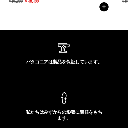
¥ 96,800
¥ 48,400
¥ 9
パタゴニアは製品を保証しています。
製品保証を見る
私たちはみずからの影響に責任をもち
ます。