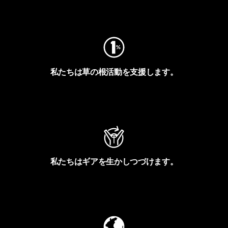
フットプリントを見る
私たちは草の根活動を支援します。
アクティビズムを見る
私たちはギアを生かしつづけます。
Worn Wearを見る