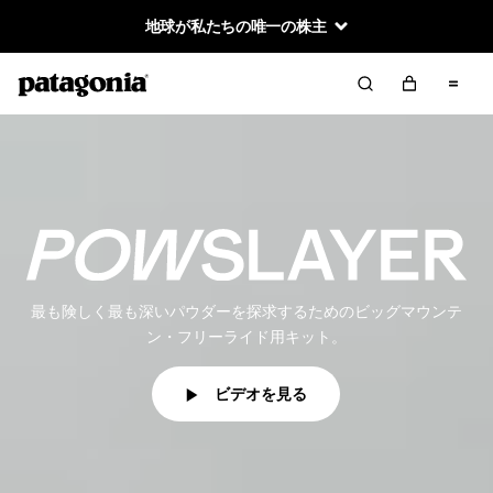
地球が私たちの唯一の株主
最も険しく最も深いパウダーを探求するためのビッグマウンテ
ン・フリーライド用キット。
ビデオを見る