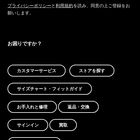
プライバシーポリシー
と
利用規約
を読み、同意の上ご登録をお
願いします。
お困りですか？
カスタマーサービス
ストアを探す
サイズチャート・フィットガイド
お手入れと修理
返品・交換
サインイン
買取