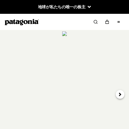
地球が私たちの唯一の株主
次へ