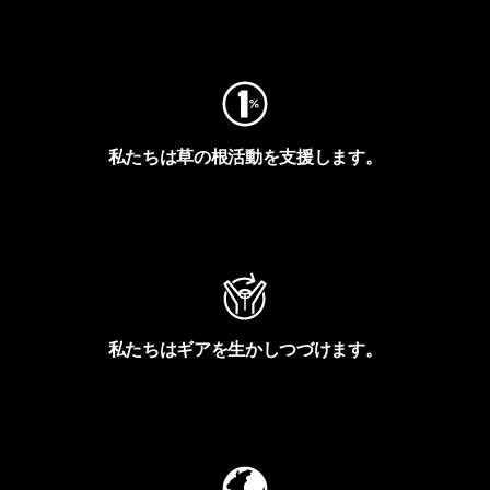
フットプリントを見る
私たちは草の根活動を支援します。
アクティビズムを見る
私たちはギアを生かしつづけます。
Worn Wearを見る