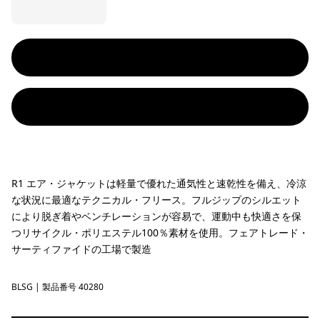
R1 エア・ジャケットは軽量で優れた通気性と速乾性を備え、冷涼
な状況に最適なテクニカル・フリース。フルジップのシルエット
により脱ぎ着やベンチレーションが容易で、運動中も快適さを保
つリサイクル・ポリエステル100％素材を使用。フェアトレード・
サーティファイドの工場で製造
BLSG
Blue Sage
| 製品番号 40280