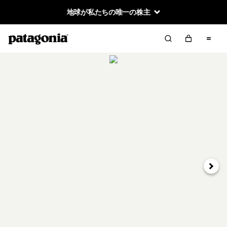
地球が私たちの唯一の株主
次へ