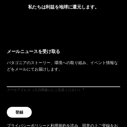
私たちは利益を地球に還元します。
イヴォンの手紙を見る
メールニュースを受け取る
パタゴニアのストーリー、環境への取り組み、イベント情報な
どをメールにてお届けします。
メールアドレス（入力間違いにご注意ください）
登録
プライバシーポリシー
と
利用規約
を読み、同意の上ご登録をお