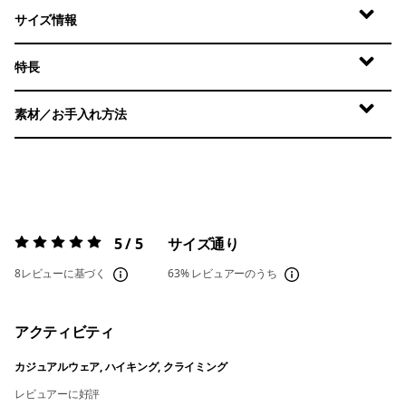
サイズ情報
特長
素材／お手入れ方法
5 / 5
サイズ通り
評価:
5 / 5
8レビューに基づく
63%
レビュアーのうち
アクティビティ
カジュアルウェア, ハイキング, クライミング
レビュアーに好評