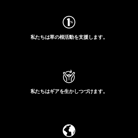
私たちは草の根活動を支援します。
アクティビズムを見る
私たちはギアを生かしつづけます。
Worn Wearを見る