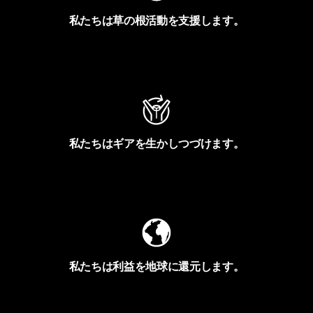
私たちは草の根活動を支援します。
アクティビズムを見る
私たちはギアを生かしつづけます。
Worn Wearを見る
私たちは利益を地球に還元します。
イヴォンの手紙を見る