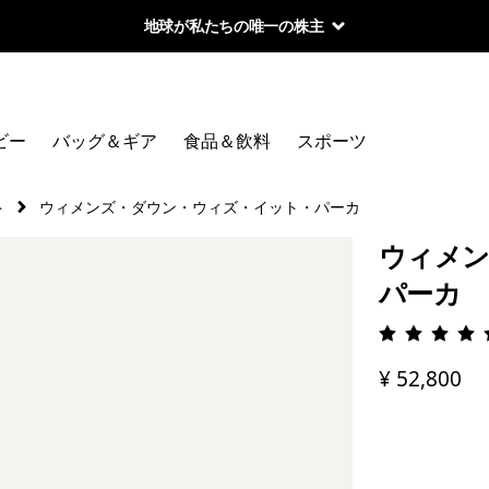
地球が私たちの唯一の株主
ビー
バッグ＆ギア
食品＆飲料
スポーツ
ト
ウィメンズ・ダウン・ウィズ・イット・パーカ
ウィメン
パーカ
評価: 4.
¥ 52,800