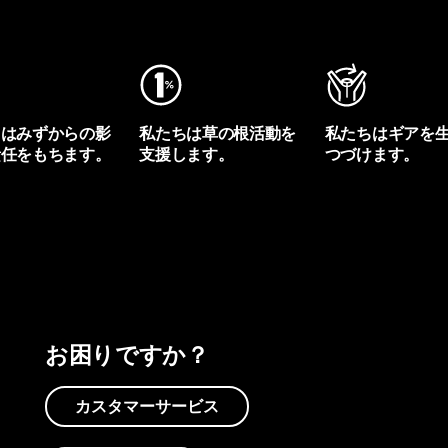
ちはみずからの影
私たちは草の根活動を
私たちはギアを
責任をもちます。
支援します。
つづけます。
プリントを見る
アクティビズムを見る
Worn Wearを見る
お困りですか？
カスタマーサービス