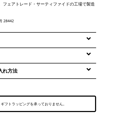
。フェアトレード・サーティファイドの工場で製造
Taupe
 28442
入れ方法
、ギフトラッピングを承っておりません。