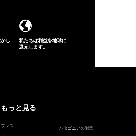
生かし
私たちは利益を地球に
還元します。
イヴォンの手紙を見る
もっと見る
プレス
パタゴニアの謝意