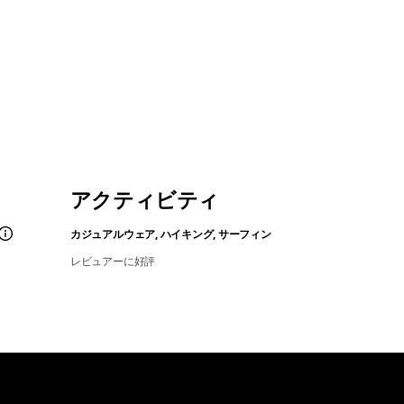
アクティビティ
カジュアルウェア, ハイキング, サーフィン
レビュアーに好評