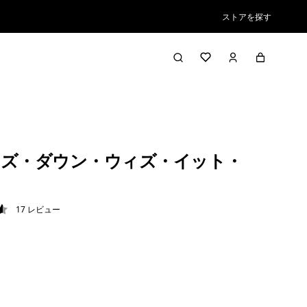
ストアを探す
ズ・ダウン・ウィズ・イット・
17
レビュー
6 / 5