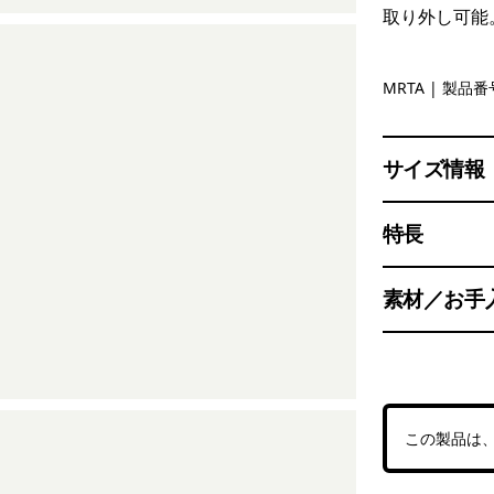
取り外し可能
Moonrise 
MRTA
| 製品番号
サイズ情報
特長
素材／お手
この製品は