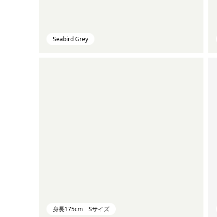
Seabird Grey
身長175cm Sサイズ