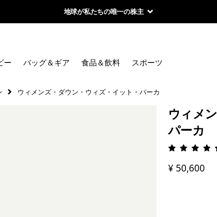
地球が私たちの唯一の株主
ビー
バッグ＆ギア
食品＆飲料
スポーツ
ン
ウィメンズ・ダウン・ウィズ・イット・パーカ
ウィメン
パーカ
評価: 4.
¥ 50,600