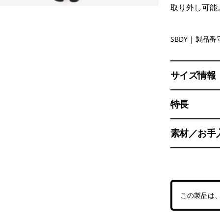
取り外し可能
Seabird G
SBDY
| 製品番号
サイズ情報
特長
素材／お手
この製品は