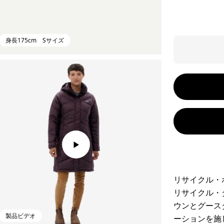
身長175cm Sサイズ
リサイクル・
リサイクル・
ウンとグース
製品ビデオ
ーションを施