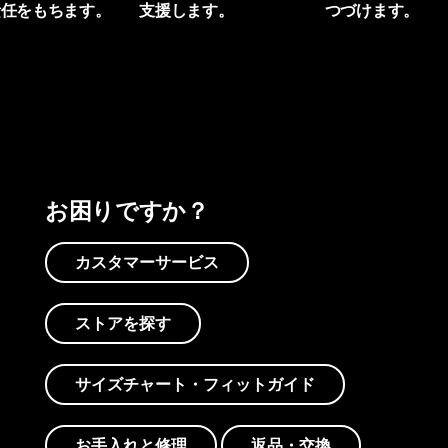
責任をもちます。
支援します。
つづけます。
プリントを見る
アクティビズムを見る
Worn Wearを見る
お困りですか？
カスタマーサービス
ストアを探す
サイズチャート・フィットガイド
お手入れと修理
返品・交換