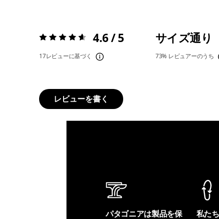
4.6 / 5
サイズ通り
評価:
4.6 / 5
17レビューに基づく
73%
レビュアーのうち
レビューを書く
パタゴニアは製品を保
私た