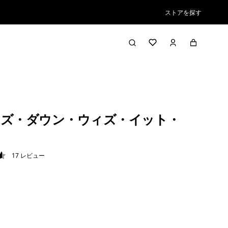
ストアを探す
ズ・ダウン・ウィズ・イット・
17
レビュー
6 / 5