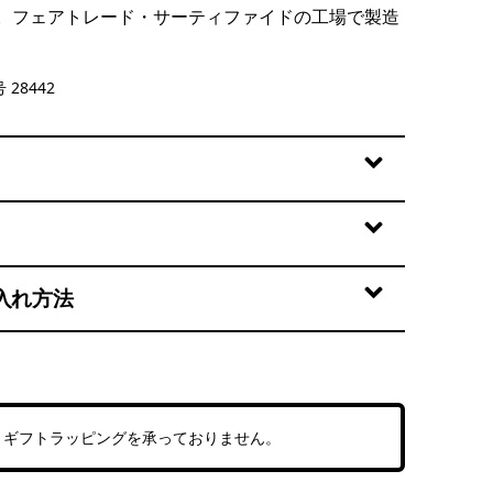
。フェアトレード・サーティファイドの工場で製造
rey
 28442
入れ方法
、ギフトラッピングを承っておりません。