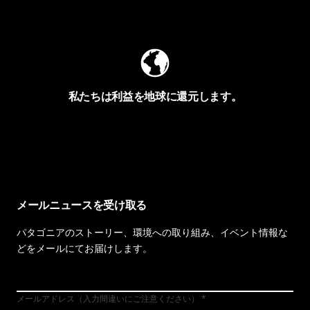
Worn Wearを見る
私たちは利益を地球に還元します。
イヴォンの手紙を見る
メールニュースを受け取る
パタゴニアのストーリー、環境への取り組み、イベント情報な
どをメールにてお届けします。
メールアドレス（入力間違いにご注意ください）