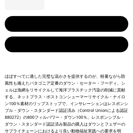
ほぼすべてに適した完璧な温かさを提供するのが、軽量ながら防
風性も備えたパタゴニア定番のダウン・セーター・フーディ。シ
ェルは漁網をリサイクルして海洋プラスチック汚染の削減に貢献
する、ネットプラス・ポストコンシューマーリサイクル・ナイロ
ン100％素材のリップストップで、インサレーションはレスポンシ
ブル・ダウン・スタンダード認証済み（Control Unionによる認証
880272）の800フィルパワー・ダウン100％。レスポンシブル・
ダウン・スタンダード認証済み製品の購入はダウンとフェザーの
サプライチェーンにおけるより良い動物福祉実践への要求を明