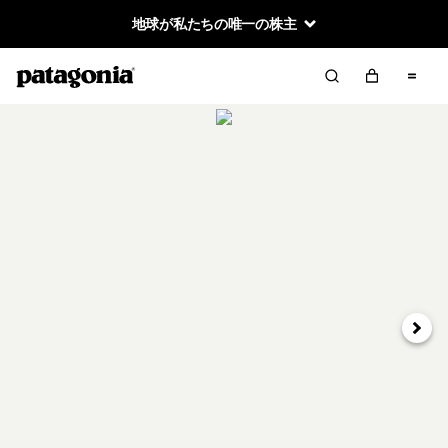
地球が私たちの唯一の株主
次へ