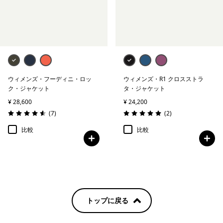
ウィメンズ・フーディニ・ロッ
ウィメンズ・R1 クロスストラ
ク・ジャケット
タ・ジャケット
¥ 28,600
¥ 24,200
レビュー
レビュー
(7
)
(2
)
評価: 4.6 / 5
評価: 5.0 / 5
比較
比較
トップに戻る