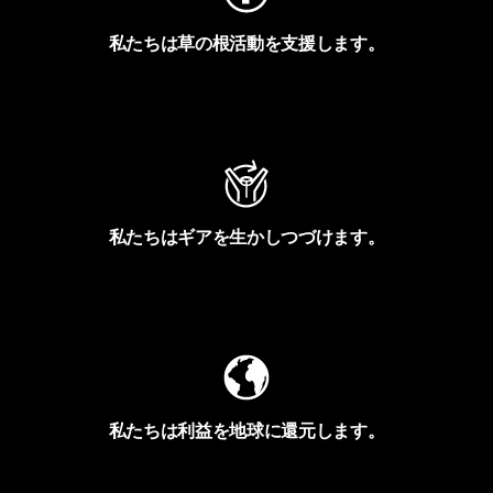
私たちは草の根活動を支援します。
アクティビズムを見る
私たちはギアを生かしつづけます。
Worn Wearを見る
私たちは利益を地球に還元します。
イヴォンの手紙を見る