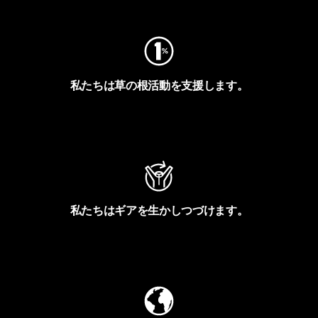
私たちは草の根活動を支援します。
アクティビズムを見る
私たちはギアを生かしつづけます。
Worn Wearを見る