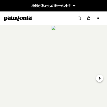
地球が私たちの唯一の株主
次へ