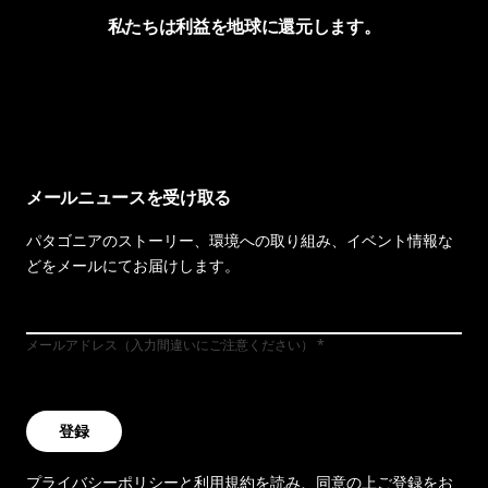
私たちは利益を地球に還元します。
イヴォンの手紙を見る
メールニュースを受け取る
パタゴニアのストーリー、環境への取り組み、イベント情報な
どをメールにてお届けします。
メールアドレス（入力間違いにご注意ください）
登録
プライバシーポリシー
と
利用規約
を読み、同意の上ご登録をお