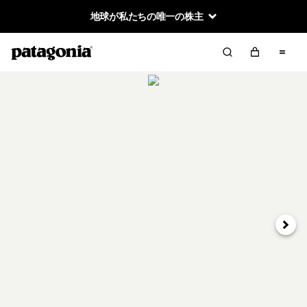
地球が私たちの唯一の株主
次へ