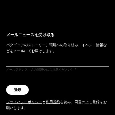
イヴォンの手紙を見る
メールニュースを受け取る
パタゴニアのストーリー、環境への取り組み、イベント情報な
どをメールにてお届けします。
メールアドレス（入力間違いにご注意ください）
登録
プライバシーポリシー
と
利用規約
を読み、同意の上ご登録をお
願いします。