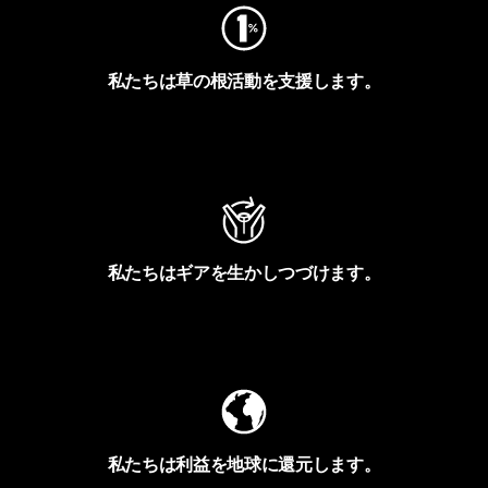
私たちは草の根活動を支援します。
アクティビズムを見る
私たちはギアを生かしつづけます。
Worn Wearを見る
私たちは利益を地球に還元します。