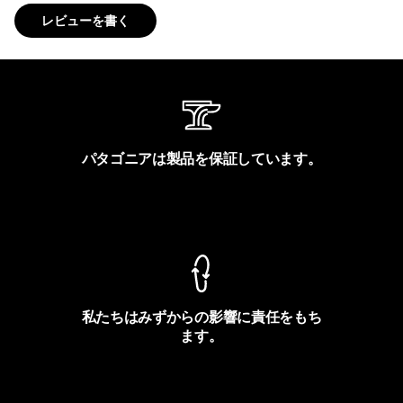
レビューを書く
パタゴニアは製品を保証しています。
製品保証を見る
私たちはみずからの影響に責任をもち
ます。
フットプリントを見る