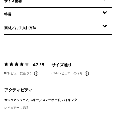
サイズ情報
特長
素材／お手入れ方法
4.2 / 5
サイズ通り
評価:
4.2 / 5
82レビューに基づく
62%
レビュアーのうち
アクティビティ
カジュアルウェア, スキー／スノーボード, ハイキング
レビュアーに好評