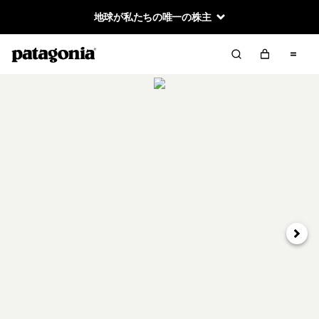
地球が私たちの唯一の株主
次へ