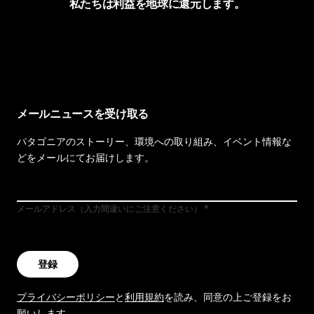
私たちは利益を地球に還元します。
イヴォンの手紙を見る
メールニュースを受け取る
パタゴニアのストーリー、環境への取り組み、イベント情報な
どをメールにてお届けします。
メールアドレス（入力間違いにご注意ください）
登録
プライバシーポリシー
と
利用規約
を読み、同意の上ご登録をお
願いします。