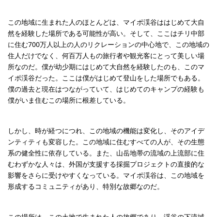
この地域に生まれた人のほとんどは、マイポ渓谷ははじめて大自
然を経験した場所である可能性が高い。そして、ここはチリ中部
に住む700万人以上の人のリクレーションの中心地で、この地域の
住人だけでなく、何百万人もの旅行者や観光客にとって美しい場
所なのだ。僕が幼少期にはじめて大自然を経験したのも、このマ
イポ渓谷だった。ここは僕がはじめて登山をした場所でもある。
僕の過去と現在はつながっていて、はじめてのキャンプの経験も
僕がいま住むこの場所に根差している。
しかし、時が経つにつれ、この地域の機能は変化し、そのアイデ
ンティティも変容した。この地域に住むすべての人が、その生態
系の健全性に依存している。また、山岳地帯の流域の上流部に住
むわずかな人々は、外国が支援する採掘プロジェクトの直接的な
影響をさらに受けやすくなっている。マイポ渓谷は、この地域を
形成するコミュニティがあり、特別な故郷なのだ。
この場所は、この土地で生まれた人の故郷であり、渓谷の下流域