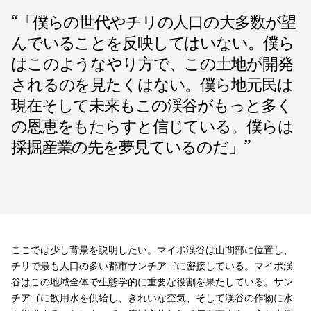
“
「僕らの世代やチリの人口の大多数が望
んでいることを反映してはいない。僕ら
はこのようなやり方で、この土地が開発
されるのを見たくはない。僕ら地元民は
現在そして未来もこの渓谷がもっと多く
の恩恵をもたらすと信じている。僕らは
採掘産業の先を夢見ているのだ」
”
ここでは少し背景を説明したい。マイポ渓谷は山間部に位置し、
チリで最も人口の多い都市サンチアゴに密接している。マイポ渓
谷はこの地域全体で生態学的に重要な役割を果たしている。サン
チアゴに飲用水を供給し、きれいな空気、そして渓谷の作物に水