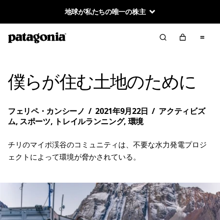
地球が私たちの唯一の株主
僕らが住む土地のために
フェリペ・カンシーノ
/
2021年9月22日
/
アクティビズ
ム
,
スポーツ
,
トレイルランニング
,
環境
チリのマイポ渓谷のコミュニティは、不要な水力発電プロジ
ェクトによって環境が脅かされている。