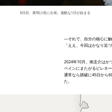
8日目、夜明け前に出発。過酷な1日が始まる
―それで、自分の核心に触
「ええ、今回はかなり近づ
2024年10月、南圭介は
ペインにまたがるピレネー山
通常なら踏破に45日から
た。