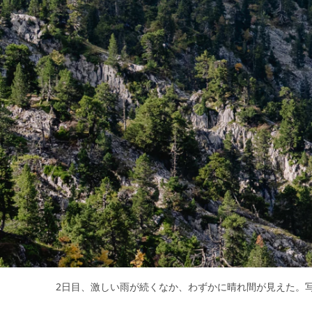
2日目、激しい雨が続くなか、わずかに晴れ間が見えた。