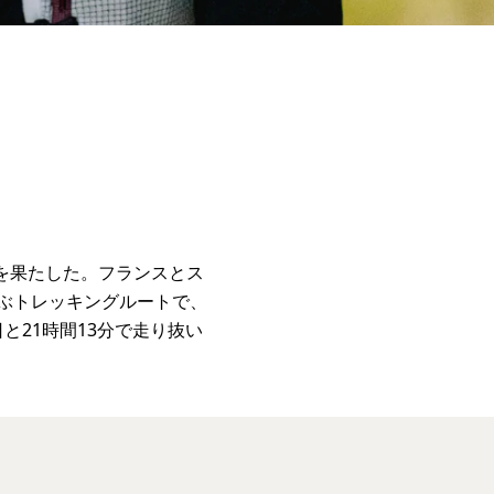
走を果たした。フランスとス
およぶトレッキングルートで、
と21時間13分で走り抜い