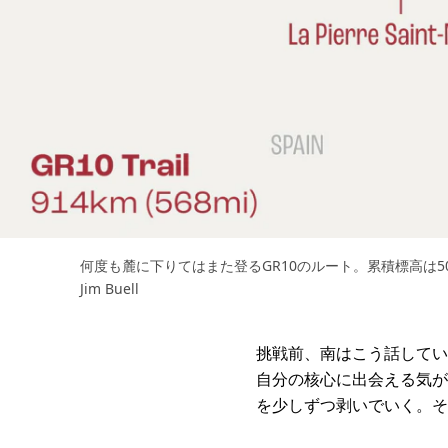
何度も麓に下りてはまた登るGR10のルート。累積標高は50
Jim Buell
挑戦前、南はこう話してい
自分の核心に出会える気が
を少しずつ剥いでいく。そ