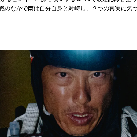
戦のなかで南は自分自身と対峙し、２つの真実に気