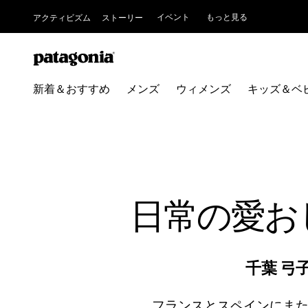
イベント
もっと見る
アクティビズム
ストーリー
新着＆おすすめ
メンズ
ウィメンズ
キッズ＆ベ
日常の愛お
千葉 弓
フランスとスペインにまた