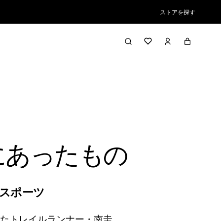
ストアを探す
にあったもの
スポーツ
ったトレイルランナー・南圭