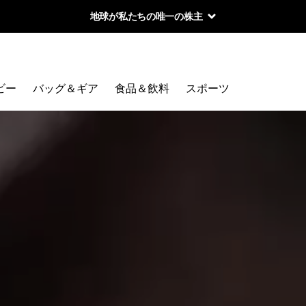
地球が私たちの唯一の株主
ビー
バッグ＆ギア
食品＆飲料
スポーツ