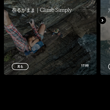
在るがまま｜Climb Simply
17:00
見る