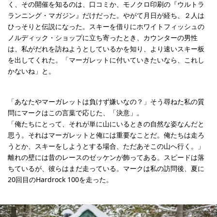
く、その開催を知るのは、口コミか、モノクロ印刷の『ウルトラ
ランニング・マガジン』だけだった。やがて月日が経ち、２人は
ひっそりと伝説になった。スキーを借りにホワイトフィッシュの
ノルディック・ショップに立ち寄ったとき、カウンターの男性
は、私がだれを訪ねようとしているかを知り、より速いスキー板
を出してくれた。「マーガレットに付いていきたいなら、これし
かないね」と。
「あなたやマーガレットは負けず嫌いなの？」そう尋ねた私の質
問にマークはこの言葉で応じた、「決意」。
「俺たちにとって、それが単に山にいるときの自然な姿なんだと
思う。それはマーガレットと俺には重要なことだ。俺たちは走ろ
うとか、スキーをしようとする場合、ただあそこの山へ行く。」
離れの壁には昔のレースのゼッケンが飾ってある。スピードは落
ちているが、彼らはまだ走っている。マークは私の訪問後、夏に
20回目のHardrock 100を走った。