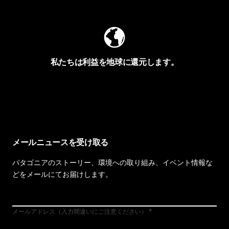
私たちは利益を地球に還元します。
イヴォンの手紙を見る
メールニュースを受け取る
パタゴニアのストーリー、環境への取り組み、イベント情報な
どをメールにてお届けします。
メールアドレス（入力間違いにご注意ください）