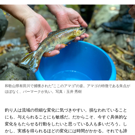
和歌山県有田川で捕獲された”ここのアマゴ”の姿。アマゴの特徴である朱点が
ほぼなく、パーマークが丸い。写真：玉井 秀樹
釣り人は流域の些細な変化に気づきやすい。損なわれていること
にも、与えられることにも敏感だ。だからこそ、今すぐ具体的な
変化をもたらせる行動をしたいと思っている人も多いだろう。し
かし、実感を得られるほどの変化には時間がかかる。それでも諦