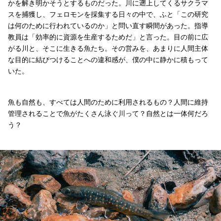
かを解き明かそうとするものだった。川に遡上してくるサクラマ
スを捕獲し、フェロモンを採集する日々の中で、ふと「この研究
は何のために行われているのか」と問い直す瞬間があった。指導
教員は「効率的に資源を生産するためだ」と言った。目の前に広
がる川と、そこに生きる魚たち。その営みを、あまりに人間主体
な目的に結びつけることへの違和感が、僕の中に静かに積もって
いた。
魚も自然も、すべては人間のために利用されるもの？人間に維持
管理されることで魚がたくさん泳ぐ川って？自然とは一体何だろ
う？