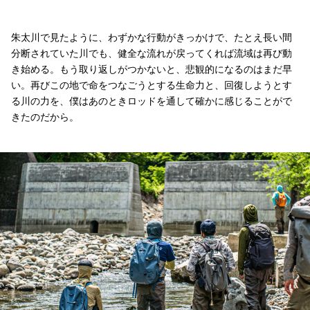
朱太川で見たように、わずかな行動がきっかけで、たとえ長い間
分断されていた川でも、健全な流れが戻ってくれば流域は再び動
き始める。もう取り返しがつかないと、悲観的になるのはまだ早
い。再びこの地で命をつなごうとする生命力と、回復しようとす
る川の力を、僕はあのときロッドを通して確かに感じることがで
きたのだから。