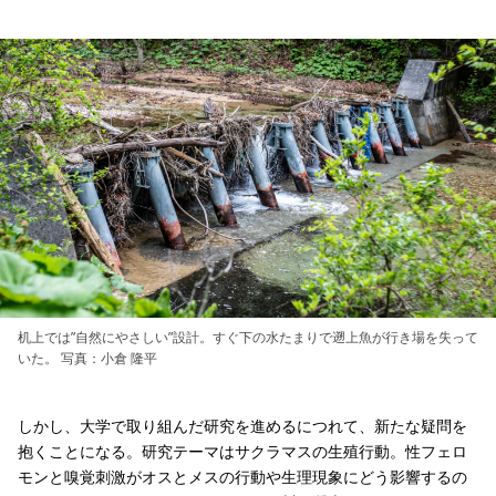
机上では”自然にやさしい”設計。すぐ下の水たまりで遡上魚が行き場を失って
いた。 写真：小倉 隆平
しかし、大学で取り組んだ研究を進めるにつれて、新たな疑問を
抱くことになる。研究テーマはサクラマスの生殖行動。性フェロ
モンと嗅覚刺激がオスとメスの行動や生理現象にどう影響するの