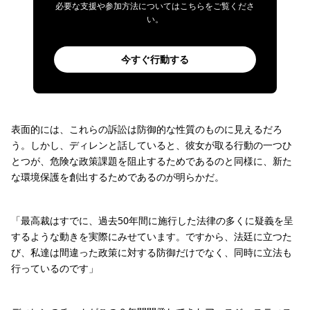
必要な支援や参加方法についてはこちらをご覧くださ
い。
今すぐ行動する
表面的には、これらの訴訟は防御的な性質のものに見えるだろ
う。しかし、ディレンと話していると、彼女が取る行動の一つひ
とつが、危険な政策課題を阻止するためであるのと同様に、新た
な環境保護を創出するためであるのが明らかだ。
「最高裁はすでに、過去50年間に施行した法律の多くに疑義を呈
するような動きを実際にみせています。ですから、法廷に立つた
び、私達は間違った政策に対する防御だけでなく、同時に立法も
行っているのです」