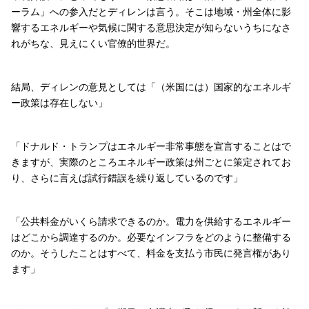
ーラム」への参入だとディレンは言う。そこは地域・州全体に影
響するエネルギーや気候に関する意思決定が知らないうちになさ
れがちな、見えにくい官僚的世界だ。
結局、ディレンの意見としては「（米国には）国家的なエネルギ
ー政策は存在しない」
「ドナルド・トランプはエネルギー非常事態を宣言することはで
きますが、実際のところエネルギー政策は州ごとに策定されてお
り、さらに言えば試行錯誤を繰り返しているのです」
「公共料金がいくら請求できるのか。電力を供給するエネルギー
はどこから調達するのか。必要なインフラをどのように整備する
のか。そうしたことはすべて、料金を支払う市民に発言権があり
ます」