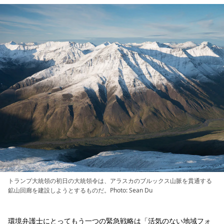
トランプ大統領の初日の大統領令は、アラスカのブルックス山脈を貫通する
鉱山回廊を建設しようとするものだ。Photo: Sean Du
環境弁護士にとってもう一つの緊急戦略は「活気のない地域フォ