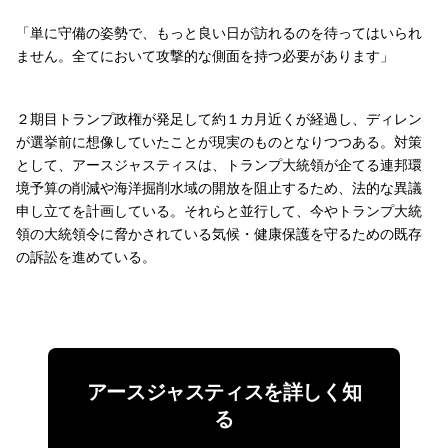
「単に守備の姿勢で、もっと良い日が訪れるのを待ってはいられ
ません。全てにおいて攻撃的な側面を持つ必要があります」
２期目トランプ政権が発足して約１カ月近くが経過し、ディレン
が選挙前に想像していたことが現実のものとなりつつある。対策
として、アースジャスティスは、トランプ大統領が企てる連邦環
境予算の削減や海洋掘削水域の開放を阻止するため、法的な異議
申し立てを計画している。それらと並行して、今やトランプ大統
領の大統領令に脅かされている気候・健康保護を守るための既存
の訴訟を進めている。
アースジャスティスを詳しく知
る