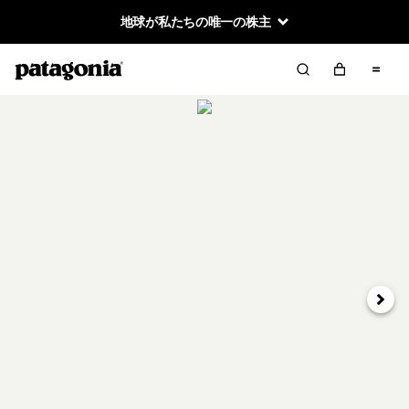
地球が私たちの唯一の株主
次へ