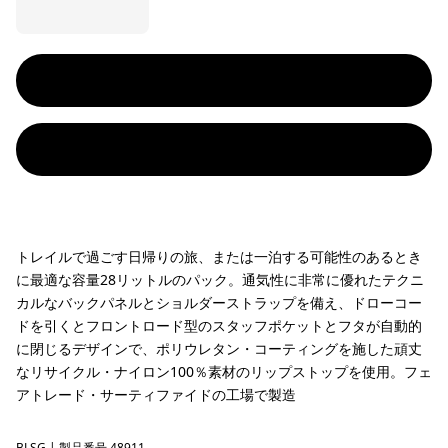
トレイルで過ごす日帰りの旅、または一泊する可能性のあるとき
に最適な容量28リットルのパック。通気性に非常に優れたテクニ
カルなバックパネルとショルダーストラップを備え、ドローコー
ドを引くとフロントロード型のスタッフポケットとフタが自動的
に閉じるデザインで、ポリウレタン・コーティングを施した頑丈
なリサイクル・ナイロン100％素材のリップストップを使用。フェ
アトレード・サーティファイドの工場で製造
BLSG
| 製品番号 48911