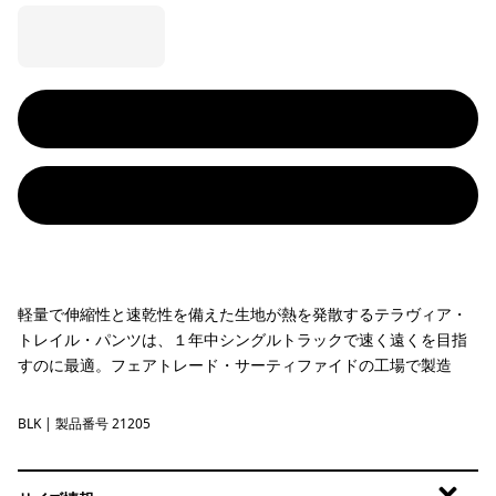
軽量で伸縮性と速乾性を備えた生地が熱を発散するテラヴィア・
トレイル・パンツは、１年中シングルトラックで速く遠くを目指
すのに最適。フェアトレード・サーティファイドの工場で製造
BLK
Black
| 製品番号 21205