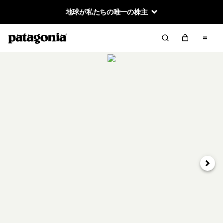
地球が私たちの唯一の株主
次へ