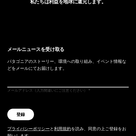
私たちは利益を地球に還元します。
イヴォンの手紙を見る
メールニュースを受け取る
パタゴニアのストーリー、環境への取り組み、イベント情報な
どをメールにてお届けします。
メールアドレス（入力間違いにご注意ください）
登録
プライバシーポリシー
と
利用規約
を読み、同意の上ご登録をお
願いします。