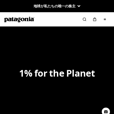
地球が私たちの唯一の株主
1% for the Planet