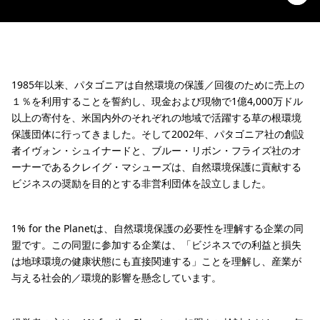
1985年以来、パタゴニアは自然環境の保護／回復のために売上の
１％を利用することを誓約し、現金および現物で1億4,000万ドル
以上の寄付を、米国内外のそれぞれの地域で活躍する草の根環境
保護団体に行ってきました。そして2002年、パタゴニア社の創設
者イヴォン・シュイナードと、ブルー・リボン・フライズ社のオ
ーナーであるクレイグ・マシューズは、自然環境保護に貢献する
ビジネスの奨励を目的とする非営利団体を設立しました。
1% for the Planetは、自然環境保護の必要性を理解する企業の同
盟です。この同盟に参加する企業は、「ビジネスでの利益と損失
は地球環境の健康状態にも直接関連する」ことを理解し、産業が
与える社会的／環境的影響を懸念しています。