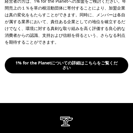
経営者の方は、1% for the Planetへの加盟をご検討ください。年
間売上の１％を草の根活動団体に寄付することにより、加盟企業
は真の変化をもたらすことができます。同時に、メンバーは各自
が属する業界において、責任ある企業としての地位を確立するだ
けでなく、環境に対する真剣な取り組みを高く評価する良心的な
消費者からの認識、支持および信頼を得るという、さらなる利点
を期待することができます。
1% for the Planetについての詳細はこちらをご覧くだ
さい