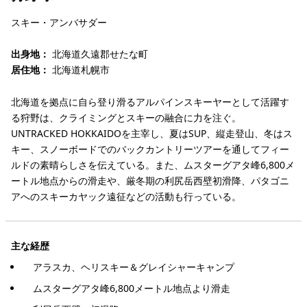
スキー・アンバサダー
出身地：
北海道久遠郡せたな町
居住地：
北海道札幌市
北海道を拠点に自ら登り滑るアルパインスキーヤーとして活躍す
る狩野は、クライミングとスキーの融合に力を注ぐ。
UNTRACKED HOKKAIDOを主宰し、夏はSUP、縦走登山、冬はス
キー、スノーボードでのバックカントリーツアーを通してフィー
ルドの素晴らしさを伝えている。また、ムスターグアタ峰6,800メ
ートル地点からの滑走や、厳冬期の利尻岳西壁初滑降、パタゴニ
アへのスキーカヤック遠征などの活動も行っている。
主な経歴
アラスカ、ヘリスキー＆グレイシャーキャンプ
ムスターグアタ峰6,800メートル地点より滑走