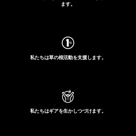
ます。
フットプリントを見る
私たちは草の根活動を支援します。
アクティビズムを見る
私たちはギアを生かしつづけます。
Worn Wearを見る