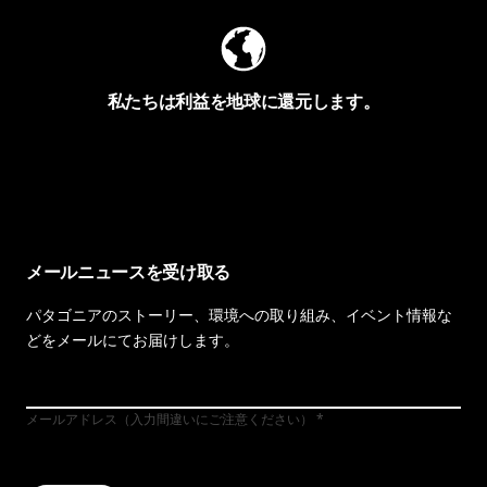
私たちは利益を地球に還元します。
イヴォンの手紙を見る
メールニュースを受け取る
パタゴニアのストーリー、環境への取り組み、イベント情報な
どをメールにてお届けします。
メールアドレス（入力間違いにご注意ください）