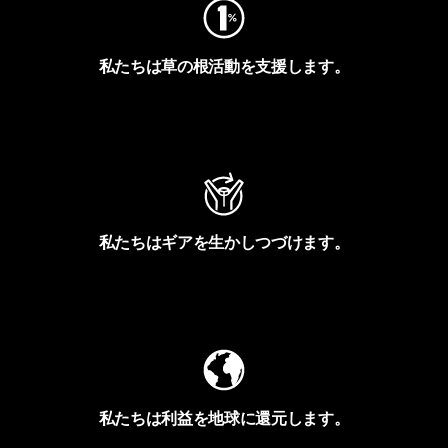
私たちは草の根活動を支援します。
アクティビズムを見る
私たちはギアを生かしつづけます。
Worn Wearを見る
私たちは利益を地球に還元します。