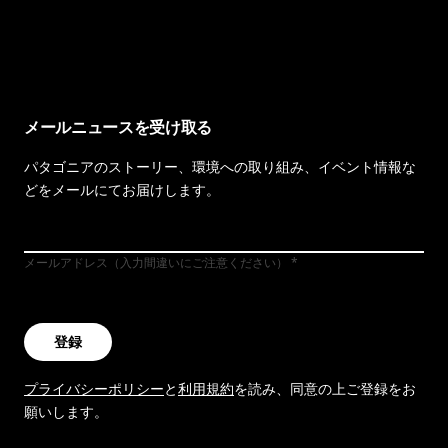
イヴォンの手紙を見る
メールニュースを受け取る
パタゴニアのストーリー、環境への取り組み、イベント情報な
どをメールにてお届けします。
メールアドレス（入力間違いにご注意ください）
登録
プライバシーポリシー
と
利用規約
を読み、同意の上ご登録をお
願いします。