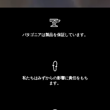
パタゴニアは製品を保証しています。
製品保証を見る
私たちはみずからの影響に責任をもち
ます。
フットプリントを見る