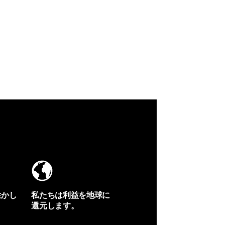
生かし
私たちは利益を地球に
還元します。