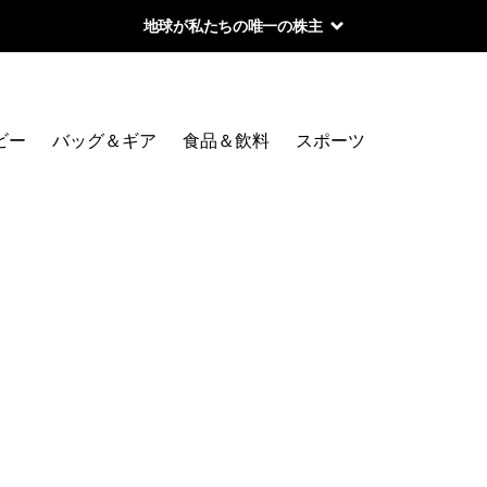
地球が私たちの唯一の株主
ビー
バッグ＆ギア
食品＆飲料
スポーツ