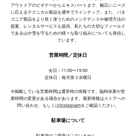
アウトドアのビギナーからエキスパートまで、幅広いニーズ
に応えるテクニカル製品を通年でラインナップ。また、パタ
ゴニア製品をより長く使うためのメンテナンスや修理方法の
提案、レンタルサービスも提供。私たちの大切なフィールド
である山や雪を守るための様々な取り組みについても発信し
ています。
営業時間／定休日
全日：11:00〜19:00
定休日：毎月第３水曜日
※掲載している営業時間は通常時の情報です。臨時休業や営
業時間の変更がある場合があります。最新情報はストアへの
問い合わせ、もしくは
Instagram
をご確認ください。
駐車場について
駐車場のご用意はございません。