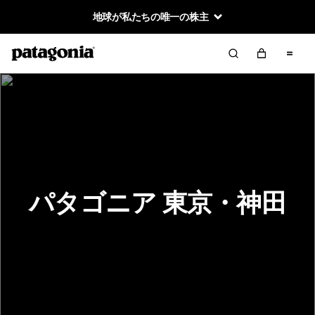
地球が私たちの唯一の株主
パタゴニア 東京・神田