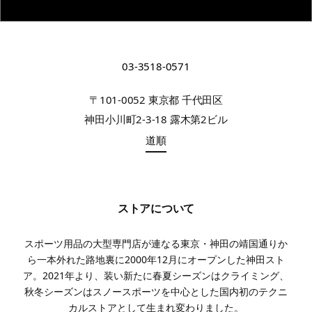
03-3518-0571
〒101-0052 東京都 千代田区
神田小川町2-3-18 露木第2ビル
道順
ストアについて
スポーツ用品の大型専門店が連なる東京・神田の靖国通りか
ら一本外れた路地裏に2000年12月にオープンした神田スト
ア。2021年より、装い新たに春夏シーズンはクライミング、
秋冬シーズンはスノースポーツを中心とした国内初のテクニ
カルストアとして生まれ変わりました。