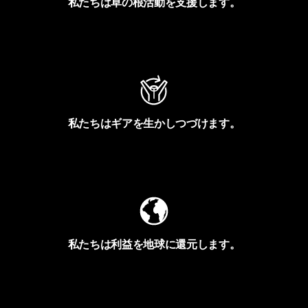
私たちは草の根活動を支援します。
アクティビズムを見る
私たちはギアを生かしつづけます。
Worn Wearを見る
私たちは利益を地球に還元します。
イヴォンの手紙を見る