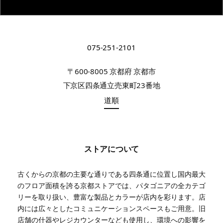
075-251-2101
〒600-8005 京都府 京都市
下京区四条通立売東町23番地
道順
ストアについて
古くからの京都の主要な通りである四条通に位置し国内最大
のフロア面積を誇る京都ストアでは、パタゴニアの全カテゴ
リーを取り扱い、豊富な製品とカラーが店内を彩ります。店
内には広々としたコミュニケーションスペースもご用意。旧
店舗の什器やレジカウンターなども使用し、環境への影響を