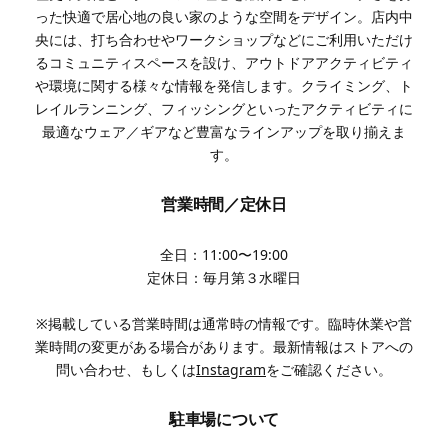
った快適で居心地の良い家のような空間をデザイン。店内中
央には、打ち合わせやワークショップなどにご利用いただけ
るコミュニティスペースを設け、アウトドアアクティビティ
や環境に関する様々な情報を発信します。クライミング、ト
レイルランニング、フィッシングといったアクティビティに
最適なウェア／ギアなど豊富なラインアップを取り揃えま
す。
営業時間／定休日
全日：11:00〜19:00
定休日：毎月第３水曜日
※掲載している営業時間は通常時の情報です。臨時休業や営
業時間の変更がある場合があります。最新情報はストアへの
問い合わせ、もしくは
Instagram
をご確認ください。
駐車場について