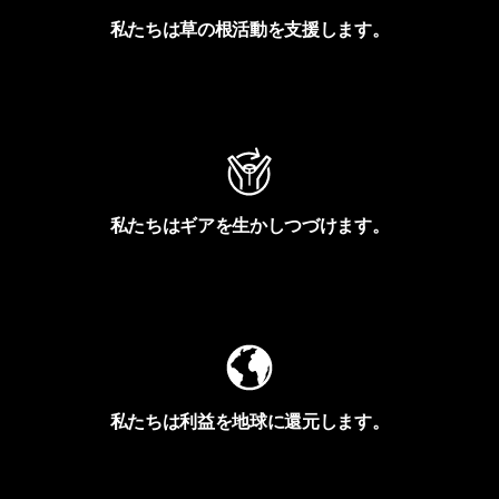
私たちは草の根活動を支援します。
アクティビズムを見る
私たちはギアを生かしつづけます。
Worn Wearを見る
私たちは利益を地球に還元します。
イヴォンの手紙を見る