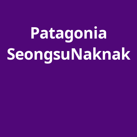
Patagonia
SeongsuNaknak