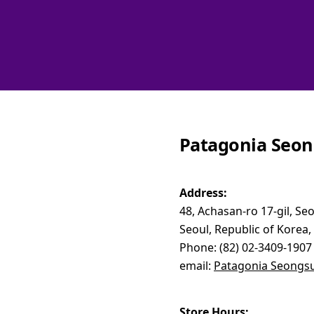
Patagonia Seo
Address:
48, Achasan-ro 17-gil, S
Seoul, Republic of Korea,
Phone: (82) 02-3409-1907
email:
Patagonia Seongs
Store Hours: