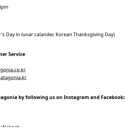
 8pm
's Day in lunar calander, Korean Thanksgiving Day)
er Service
gonia.co.kr
atagonia.kr
tagonia by following us on Instagram and Facebook:
suNaknak