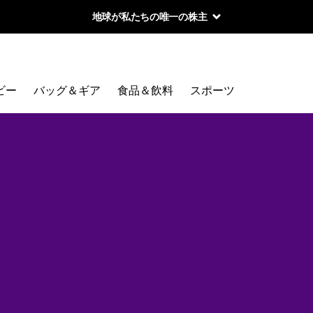
地球が私たちの唯一の株主
ビー
バッグ＆ギア
食品＆飲料
スポーツ