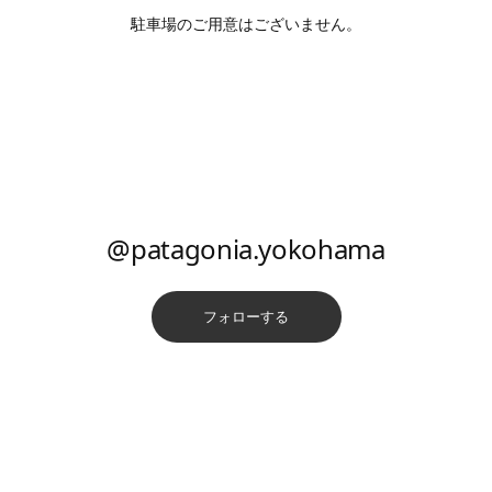
駐車場のご用意はございません。
@patagonia.yokohama
フォローする