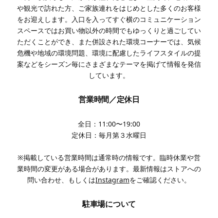
や観光で訪れた方、ご家族連れをはじめとした多くのお客様
をお迎えします。入口を入ってすぐ横のコミュニケーション
スペースではお買い物以外の時間でもゆっくりと過ごしてい
ただくことができ、また併設された環境コーナーでは、気候
危機や地域の環境問題、環境に配慮したライフスタイルの提
案などをシーズン毎にさまざまなテーマを掲げて情報を発信
しています。
営業時間／定休日
全日：11:00〜19:00
定休日：毎月第３水曜日
※掲載している営業時間は通常時の情報です。臨時休業や営
業時間の変更がある場合があります。最新情報はストアへの
問い合わせ、もしくは
Instagram
をご確認ください。
駐車場について