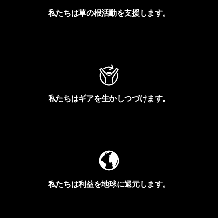
私たちは草の根活動を支援します。
アクティビズムを見る
私たちはギアを生かしつづけます。
Worn Wearを見る
私たちは利益を地球に還元します。
イヴォンの手紙を見る