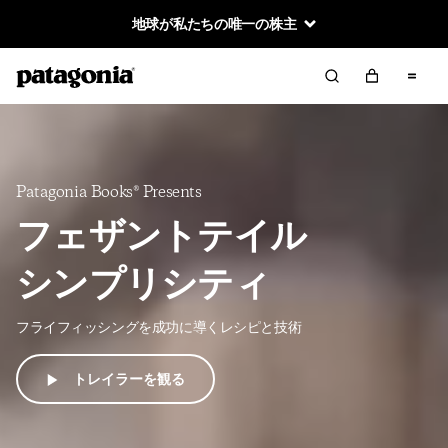
地球が私たちの唯一の株主
Patagonia Books® Presents
フェザントテイル
シンプリシティ
フライフィッシングを成功に導くレシピと技術
トレイラーを観る