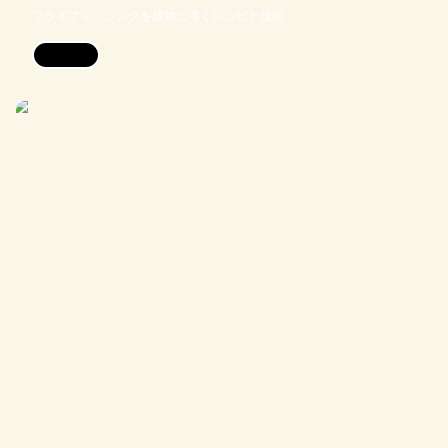
フライフィッシングを成功に導くレシピと技術
見る