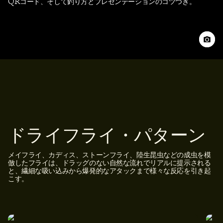
QRコード、そして釣り方とプレゼンテーションのコツつき。
ドライフライ・パターン
メイフライ、カディス、ストーンフライ、陸生昆虫などの成虫を模
倣したフライは、ドラッグのない自然な流れでリアルに提示される
と、繊細な吸い込みから爆発的なアタックまで様々な反応を引き起
こす。