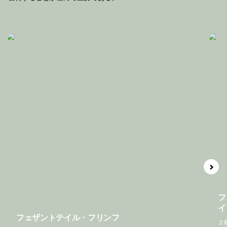
フ
イ
フェザントテイル・フリンフ
２