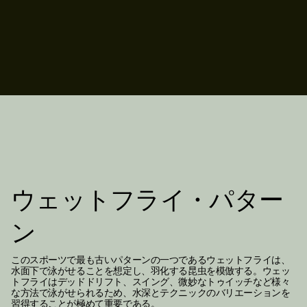
ウェットフライ・パター
ン
このスポーツで最も古いパターンの一つであるウェットフライは、
水面下で泳がせることを想定し、羽化する昆虫を模倣する。ウェッ
トフライはデッドドリフト、スイング、微妙なトゥイッチなど様々
な方法で泳がせられるため、水深とテクニックのバリエーションを
習得することが極めて重要である。