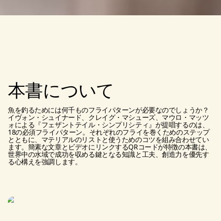
本書について
魚を釣るためには何千ものフライパターンが必要なのでしょうか？
イヴォン・シュイナード、クレイグ・マシューズ、マウロ・マッツ
ォによる『フェザントテイル・シンプリシティ』が提唱するのは、
18の必須フライパターン。それぞれのフライを巻くためのステップ
とともに、マテリアルのリストと使うためのコツを組み合わせてい
ます。簡素な文章とビデオにリンクするQRコードが特徴の本書は、
世界中の水域で成功を収める鍵となる知識と工夫、創造力を優先す
る心構えを強調します。