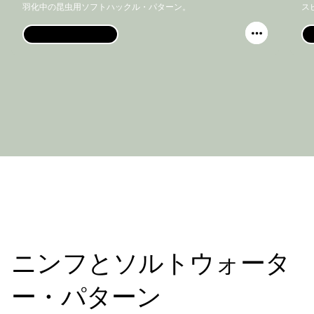
羽化中の昆虫用ソフトハックル・パターン。
ス
ビデオを見る
ニンフとソルトウォータ
ー・パターン