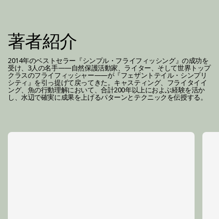
著者紹介
2014年のベストセラー『シンプル・フライフィッシング』の成功を
受け、3人の名手——自然保護活動家、ライター、そして世界トップ
クラスのフライフィッシャー——が『フェザントテイル・シンプリ
シティ』を引っ提げて戻ってきた。キャスティング、フライタイイ
ング、魚の行動理解において、合計200年以上におよぶ経験を活か
し、水辺で確実に成果を上げるパターンとテクニックを伝授する。