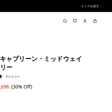
ストアを探す
キャプリーン・ミッドウェイ
リー
3
レビュー
7 / 5
,696
(30% Off)