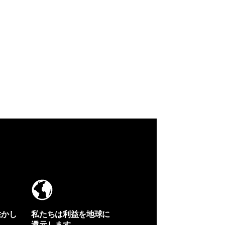
生かし
私たちは利益を地球に
還元します。