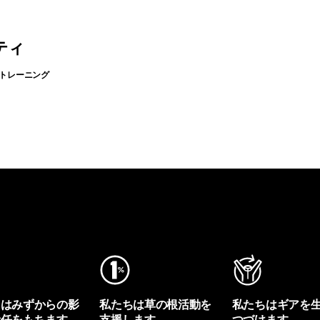
ティ
 トレーニング
ちはみずからの影
私たちは草の根活動を
私たちはギアを
責任をもちます。
支援します。
つづけます。