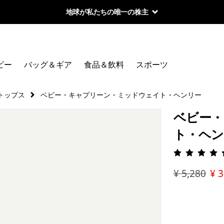
地球が私たちの唯一の株主
ビー
バッグ＆ギア
食品＆飲料
スポーツ
トップス
ベビー・キャプリーン・ミッドウェイト・ヘンリー
ベビー・
ト・ヘン
評価: 4.
¥ 5,280
¥ 3