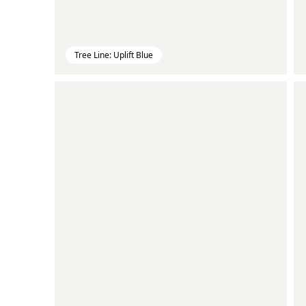
Tree Line: Uplift Blue