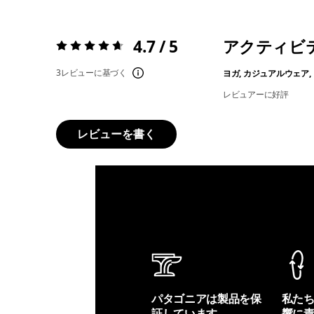
4.7 / 5
アクティビ
評価:
4.7 / 5
3レビューに基づく
ヨガ, カジュアルウェア,
レビュアーに好評
レビューを書く
パタゴニアは製品を保
私た
証しています。
響に