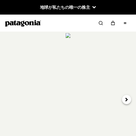
地球が私たちの唯一の株主
次へ