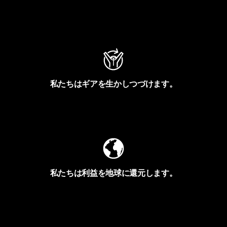
アクティビズムを見る
私たちはギアを生かしつづけます。
Worn Wearを見る
私たちは利益を地球に還元します。
イヴォンの手紙を見る