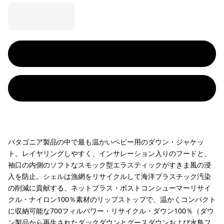
パタゴニア製品の中で最も温かいベビー用のダウン・ジャケッ
ト。レイヤリングしやすく、インサレーション入りのフードと、
袖口の内側のソフトなスモック型エラスティックがすきま風の浸
入を防止。シェルは漁網をリサイクルして海洋プラスチック汚染
の削減に貢献する、ネットプラス・ポストコンシューマーリサイ
クル・ナイロン100％素材のリップストップで、温かくコンパクト
に収納可能な700フィルパワー・リサイクル・ダウン100％（ダウ
ン製品から再生されたダックダウンとグースダウンおよび水鳥フ