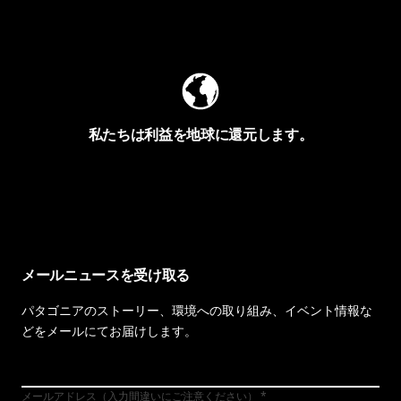
Worn Wearを見る
私たちは利益を地球に還元します。
イヴォンの手紙を見る
メールニュースを受け取る
パタゴニアのストーリー、環境への取り組み、イベント情報な
どをメールにてお届けします。
メールアドレス（入力間違いにご注意ください）