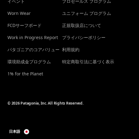
イベント
プロセールス プログラム
Worn Wear
ユニフォーム プログラム
FCDサーフボード
正規取扱店について
Work in Progress Report
プライバシーポリシー
パタゴニアのコアバリュー
利用規約
環境助成金プログラム
特定商取引法に基づく表示
1% for the Planet
© 2026 Patagonia, Inc. All Rights Reserved.
日本語