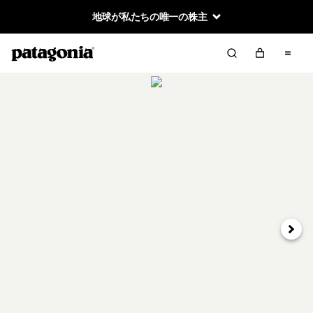
地球が私たちの唯一の株主
次へ