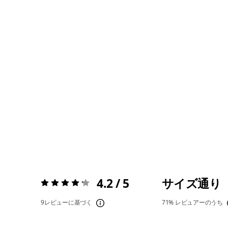
4.2 / 5
サイズ通り
評価:
4.2 / 5
9レビューに基づく
71%
レビュアーのうち