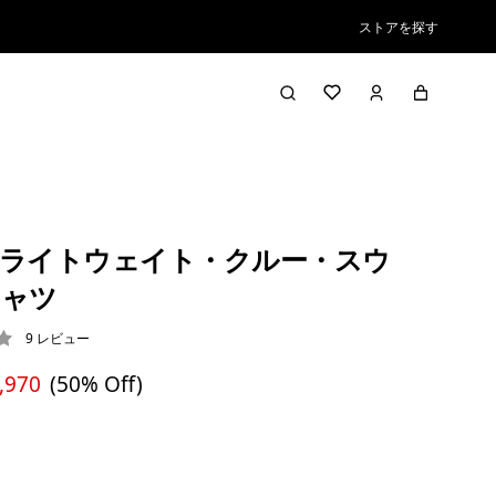
ストアを探す
ライトウェイト・クルー・スウ
シャツ
9
レビュー
2 / 5
,970
(50% Off)