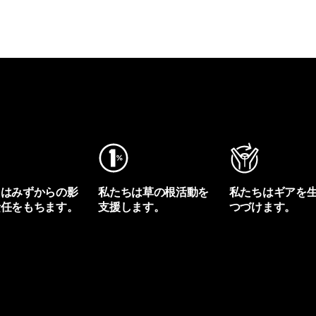
ちはみずからの影
私たちは草の根活動を
私たちはギアを
責任をもちます。
支援します。
つづけます。
プリントを見る
アクティビズムを見る
Worn Wearを見る