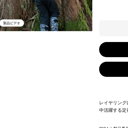
製品ビデオ
レイヤリング
中活躍する定