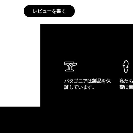
レビューを書く
パタゴニアは製品を保
私た
証しています。
響に
製品保証を見る
フット