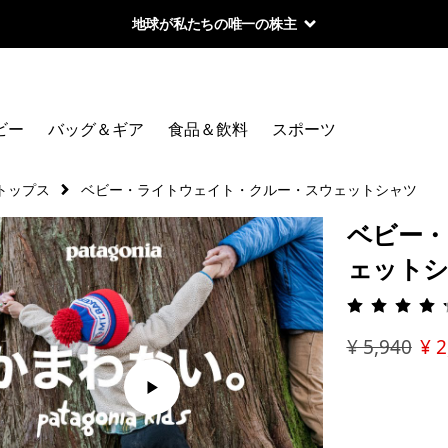
地球が私たちの唯一の株主
ビー
バッグ＆ギア
食品＆飲料
スポーツ
トップス
ベビー・ライトウェイト・クルー・スウェットシャツ
ベビー・
ェット
評価: 4.
¥ 5,940
¥ 2