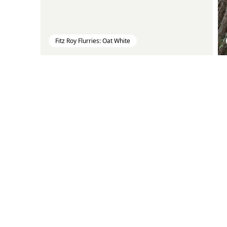
Fitz Roy Flurries: Oat White