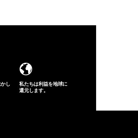
生かし
私たちは利益を地球に
還元します。
イヴォンの手紙を見る