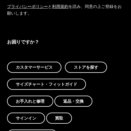
プライバシーポリシー
と
利用規約
を読み、同意の上ご登録をお
願いします。
お困りですか？
カスタマーサービス
ストアを探す
サイズチャート・フィットガイド
お手入れと修理
返品・交換
サインイン
買取