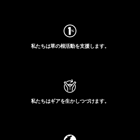
フットプリントを見る
私たちは草の根活動を支援します。
アクティビズムを見る
私たちはギアを生かしつづけます。
Worn Wearを見る