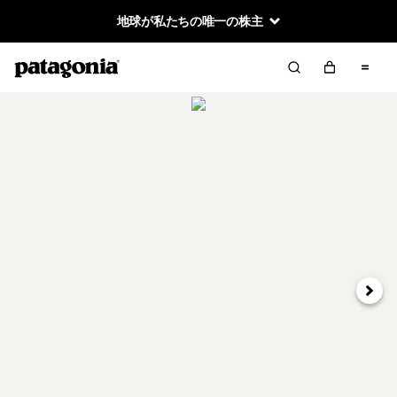
地球が私たちの唯一の株主
次へ