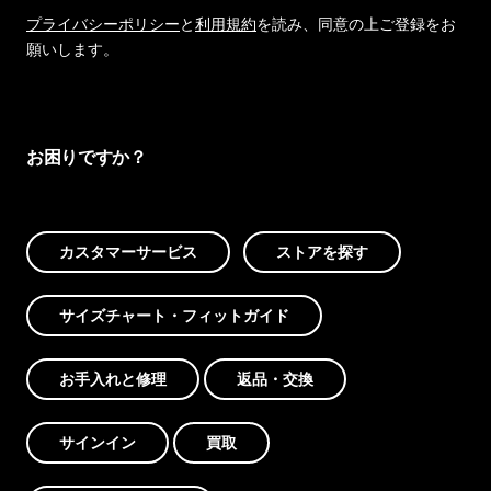
プライバシーポリシー
と
利用規約
を読み、同意の上ご登録をお
願いします。
お困りですか？
カスタマーサービス
ストアを探す
サイズチャート・フィットガイド
お手入れと修理
返品・交換
サインイン
買取