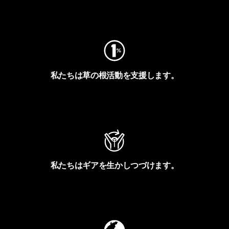
フットプリントを見る
私たちは草の根活動を支援します。
アクティビズムを見る
私たちはギアを生かしつづけます。
Worn Wearを見る