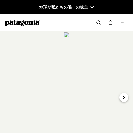
地球が私たちの唯一の株主
次へ