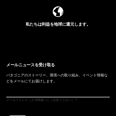
私たちは利益を地球に還元します。
イヴォンの手紙を見る
メールニュースを受け取る
パタゴニアのストーリー、環境への取り組み、イベント情報な
どをメールにてお届けします。
メールアドレス（入力間違いにご注意ください）