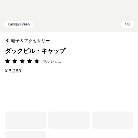
帽子＆アクセサリー
ダックビル・キャップ
108
レビュー
評価: 4.7 / 5
¥ 5,280
Canopy Green