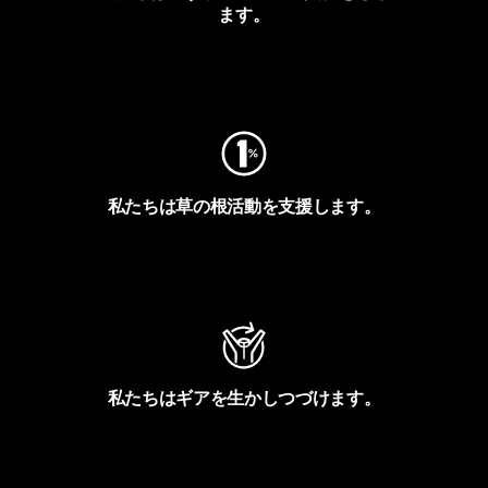
ます。
フットプリントを見る
私たちは草の根活動を支援します。
アクティビズムを見る
私たちはギアを生かしつづけます。
Worn Wearを見る