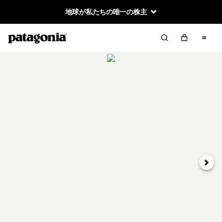
地球が私たちの唯一の株主
次へ